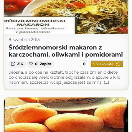
8 kwietnia 2013
Śródziemnomorski makaron z
karczochami, oliwkami i pomidorami
0
216
0
Zapisz
Smakowite
wiosna. albo coś na kształt. trochę czas zmienić dietę,
bo chociaż się wielokrotnie odgrażałam, ciążowe 5 kilo
nadmiaru szczęścia wciąż jeszcze jest ze mną. (...)