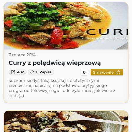
7 marca 2014
Curry z polędwicą wieprzową
0
402
1
Zapisz
Smakowite
kupiłam kiedyś taką książkę z dietetycznymi
przepisami, napisaną na podstawie brytyjskiego
programu telewizyjnego i uderzyło mnie, jak wiele z
nich (...)