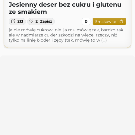
Jesienny deser bez cukru i glutenu
ze smakiem
0
213
2
Zapisz
Smakowite
ja nie mówię cukrowi nie. ja mu mówię tak, bardzo tak.
ale w nadmiarze cukier szkodzi na więcej rzeczy, niż
tylko na linię bioder i zęby (tak, mówię to w (...)