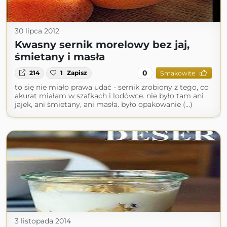
30 lipca 2012
Kwasny sernik morelowy bez jaj,
śmietany i masła
0
214
1
Zapisz
Smakowite
to się nie miało prawa udać - sernik zrobiony z tego, co
akurat miałam w szafkach i lodówce. nie było tam ani
jajek, ani śmietany, ani masła. było opakowanie (...)
3 listopada 2014