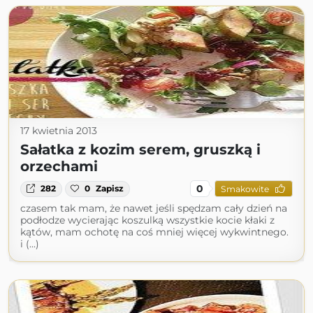
17 kwietnia 2013
Sałatka z kozim serem, gruszką i
orzechami
0
282
0
Zapisz
Smakowite
czasem tak mam, że nawet jeśli spędzam cały dzień na
podłodze wycierając koszulką wszystkie kocie kłaki z
kątów, mam ochotę na coś mniej więcej wykwintnego.
i (...)