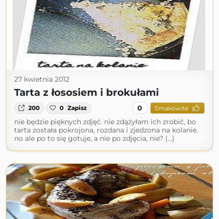
27 kwietnia 2012
Tarta z łososiem i brokułami
0
200
0
Zapisz
Smakowite
nie będzie pięknych zdjęć. nie zdążyłam ich zrobić, bo
tarta została pokrojona, rozdana i zjedzona na kolanie.
no ale po to się gotuje, a nie po zdjęcia, nie? (...)