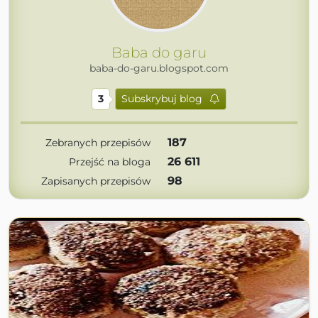
Baba do garu
baba-do-garu.blogspot.com
3
Subskrybuj blog
187
Zebranych przepisów
26 611
Przejść na bloga
98
Zapisanych przepisów