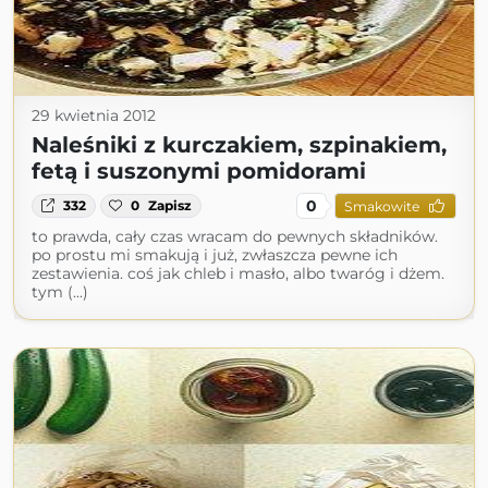
29 kwietnia 2012
Naleśniki z kurczakiem, szpinakiem,
fetą i suszonymi pomidorami
0
332
0
Zapisz
Smakowite
to prawda, cały czas wracam do pewnych składników.
po prostu mi smakują i już, zwłaszcza pewne ich
zestawienia. coś jak chleb i masło, albo twaróg i dżem.
tym (...)