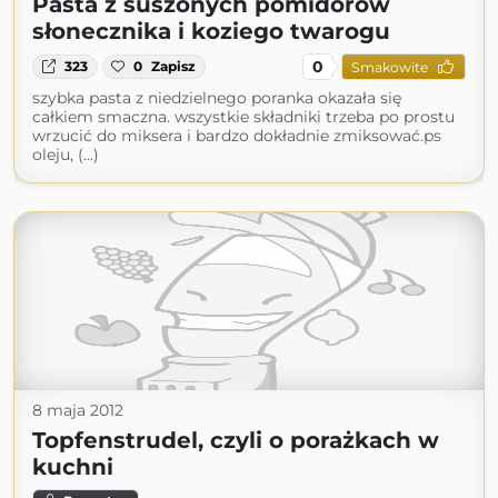
Pasta z suszonych pomidorów
słonecznika i koziego twarogu
0
323
0
Zapisz
Smakowite
szybka pasta z niedzielnego poranka okazała się
całkiem smaczna. wszystkie składniki trzeba po prostu
wrzucić do miksera i bardzo dokładnie zmiksować.ps
oleju, (...)
8 maja 2012
Topfenstrudel, czyli o porażkach w
kuchni