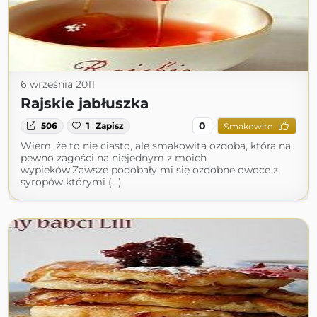
6 września 2011
Rajskie jabłuszka
0
506
1
Zapisz
Smakowite
Wiem, że to nie ciasto, ale smakowita ozdoba, która na
pewno zagości na niejednym z moich
wypieków.Zawsze podobały mi się ozdobne owoce z
syropów którymi (...)