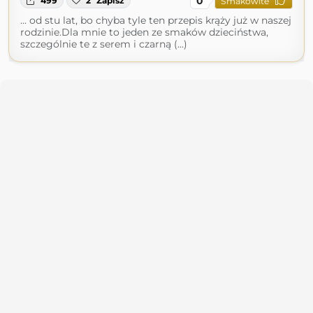
0
499
2
Zapisz
Smakowite
... od stu lat, bo chyba tyle ten przepis krąży już w naszej
rodzinie.Dla mnie to jeden ze smaków dzieciństwa,
szczególnie te z serem i czarną (...)