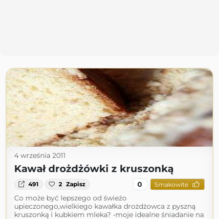
4 września 2011
Kawał drożdżówki z kruszonką
0
491
2
Zapisz
Smakowite
Co może być lepszego od świeżo
upieczonego,wielkiego kawałka drożdżowca z pyszną
kruszonką i kubkiem mleka? -moje idealne śniadanie na