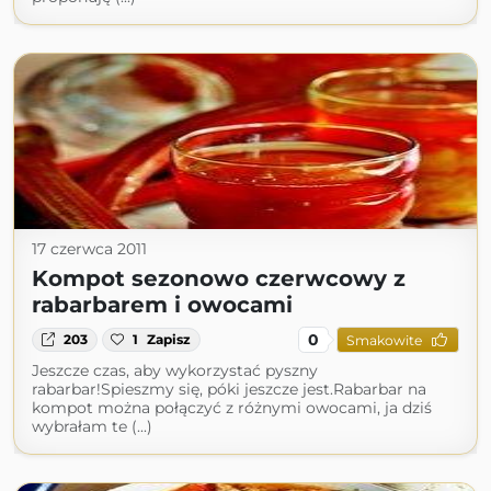
17 czerwca 2011
Kompot sezonowo czerwcowy z
rabarbarem i owocami
0
203
1
Zapisz
Smakowite
Jeszcze czas, aby wykorzystać pyszny
rabarbar!Spieszmy się, póki jeszcze jest.Rabarbar na
kompot można połączyć z różnymi owocami, ja dziś
wybrałam te (...)