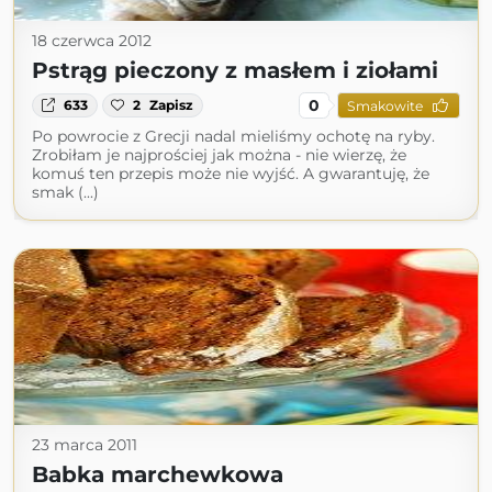
18 czerwca 2012
Pstrąg pieczony z masłem i ziołami
0
633
2
Zapisz
Smakowite
Po powrocie z Grecji nadal mieliśmy ochotę na ryby.
Zrobiłam je najprościej jak można - nie wierzę, że
komuś ten przepis może nie wyjść. A gwarantuję, że
smak (...)
23 marca 2011
Babka marchewkowa