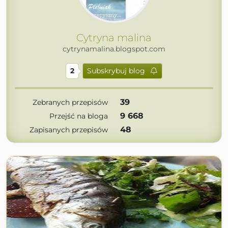
Cytryna malina
cytrynamalina.blogspot.com
2
Subskrybuj blog
39
Zebranych przepisów
9 668
Przejść na bloga
48
Zapisanych przepisów