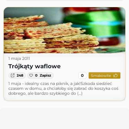
1 maja 2011
Trójkąty waflowe
0
248
0
Zapisz
Smakowite
1 maja - idealny czas na piknik, a jak!Szkoda siedzieć
czasem w domu, a chciałoby się zabrać do koszyka coś
dobrego, ale bardzo szybkiego do (...)