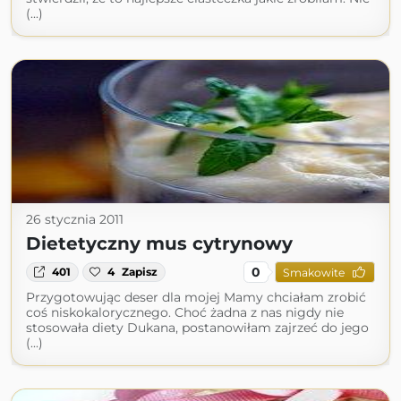
(...)
26 stycznia 2011
Dietetyczny mus cytrynowy
0
401
4
Zapisz
Smakowite
Przygotowując deser dla mojej Mamy chciałam zrobić
coś niskokalorycznego. Choć żadna z nas nigdy nie
stosowała diety Dukana, postanowiłam zajrzeć do jego
(...)