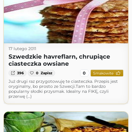
17 lutego 2011
Szwedzkie havreflarn, chrupiące
ciasteczka owsiane
0
396
0
Zapisz
Smakowite
Już drugi raz przygotowuję te ciasteczka. Przepis jest
oryginalny, bo prosto ze Szwecji.Tam to bardzo
popularny słodki przysmak. Idealny na FIKĘ, czyli
przerwę (...)