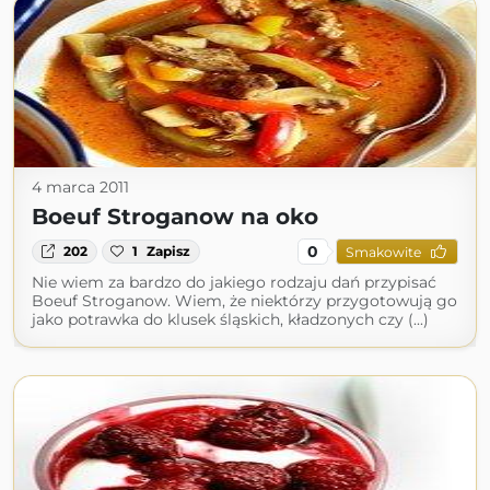
4 marca 2011
Boeuf Stroganow na oko
0
202
1
Zapisz
Smakowite
Nie wiem za bardzo do jakiego rodzaju dań przypisać
Boeuf Stroganow. Wiem, że niektórzy przygotowują go
jako potrawka do klusek śląskich, kładzonych czy (...)