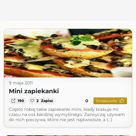
9 maja 2011
Mini zapiekanki
0
190
2
Zapisz
Smakowite
Często robię takie zapiekanki-mini, kiedy brakuje mi
czasu na coś bardziej wymyślnego. Zazwyczaj używam
do nich pieczywa, które nie jest najświeższe, a (...)