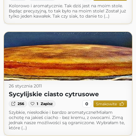
Kolorowo i aromatycznie. Tak dziś jest na moim stole.
Będąc precyzyjną, to tak było na moim stole! Został już
tylko jeden kawałek. Tak czy siak, to danie to (...)
26 stycznia 2011
Sycylijskie ciasto cytrusowe
0
256
1
Zapisz
Smakowite
Szybkie, niesłodkie i bardzo aromatyczne!Miałam
ochotę na jakieś ciacho - bez kremu, z owocami. Zimą
jednak nasze możliwości są ograniczone. Wybrałam te,
które (...)