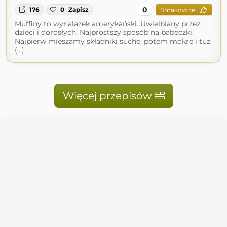
0
176
0
Zapisz
Smakowite
Muffiny to wynalazek amerykański. Uwielbiany przez
dzieci i dorosłych. Najprostszy sposób na babeczki.
Najpierw mieszamy składniki suche, potem mokre i tuż
(...)
Więcej przepisów