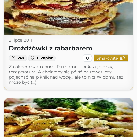
3 lipca 2011
Drożdżówki z rabarbarem
0
247
1
Zapisz
Smakowite
Za oknem szaro-buro. Termometr pokazuje niską
temperaturę. A chciałoby się pójść na rower, czy
pojechać na piknik nad wodę... ale to nic! W domu też
może być (...)