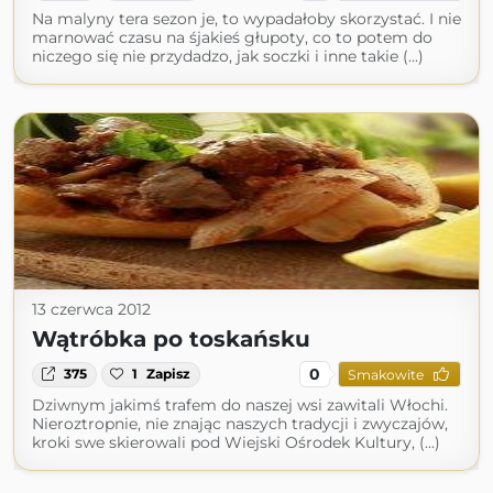
Na malyny tera sezon je, to wypadałoby skorzystać. I nie
marnować czasu na śjakieś głupoty, co to potem do
niczego się nie przydadzo, jak soczki i inne takie (...)
13 czerwca 2012
Wątróbka po toskańsku
0
375
1
Zapisz
Smakowite
Dziwnym jakimś trafem do naszej wsi zawitali Włochi.
Nieroztropnie, nie znając naszych tradycji i zwyczajów,
kroki swe skierowali pod Wiejski Ośrodek Kultury, (...)