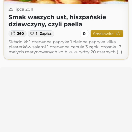
25 lipca 2011
Smak waszych ust, hiszpańskie
dziewczyny, czyli paella
0
360
1
Zapisz
Smakowite
Składniki: 1 czerwona papryka 1 zielona papryka kilka
plasterków salami 1 czerwona cebula 3 ząbki czosnku 7
małych marynowanych kolb kukurydzy 20 czarnych (...)