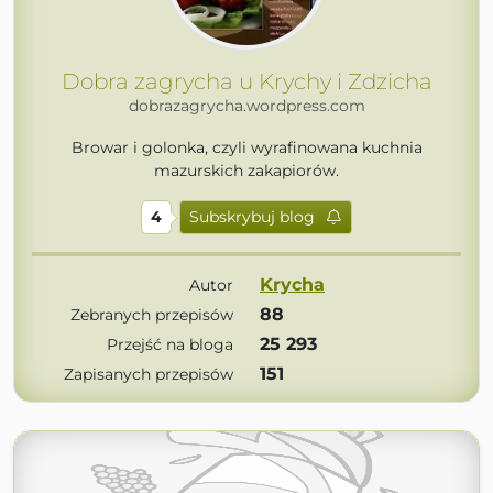
Dobra zagrycha u Krychy i Zdzicha
dobrazagrycha.wordpress.com
Browar i golonka, czyli wyrafinowana kuchnia
mazurskich zakapiorów.
4
Subskrybuj blog
Krycha
Autor
88
Zebranych przepisów
25 293
Przejść na bloga
151
Zapisanych przepisów