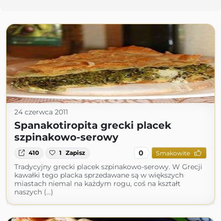
24 czerwca 2011
Spanakotiropita grecki placek
szpinakowo-serowy
0
410
1
Zapisz
Smakowite
Tradycyjny grecki placek szpinakowo-serowy. W Grecji
kawałki tego placka sprzedawane są w większych
miastach niemal na każdym rogu, coś na kształt
naszych (...)