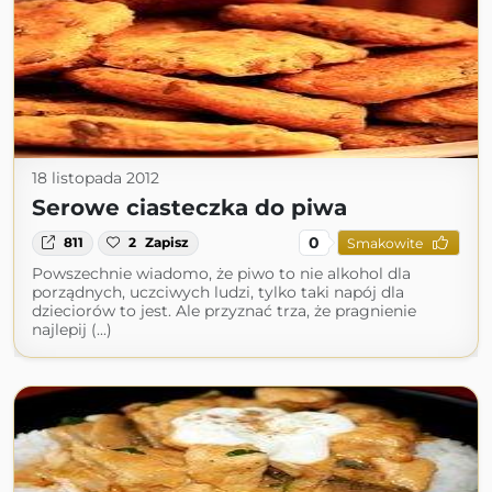
18 listopada 2012
Serowe ciasteczka do piwa
0
811
2
Zapisz
Smakowite
Powszechnie wiadomo, że piwo to nie alkohol dla
porządnych, uczciwych ludzi, tylko taki napój dla
dzieciorów to jest. Ale przyznać trza, że pragnienie
najlepij (...)