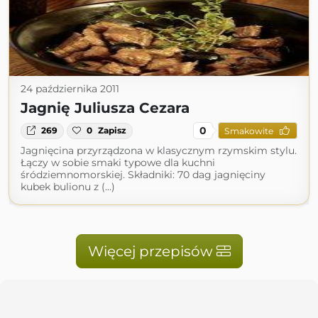
24 października 2011
Jagnię Juliusza Cezara
0
269
0
Zapisz
Smakowite
Jagnięcina przyrządzona w klasycznym rzymskim stylu.
Łączy w sobie smaki typowe dla kuchni
śródziemnomorskiej. Składniki: 70 dag jagnięciny
kubek bulionu z (...)
Więcej przepisów