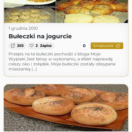
1 grudnia 2010
Bułeczki na jogurcie
0
203
2
Zapisz
Smakowite
Przepis na te bułeczki pochodzi z bloga Moje
Wypieki.Jest łatwy w wykonaniu, a efekt naprawdę
cieszy oko i żołądek. Moje bułeczki zostały obsypane
mieszanką (...)