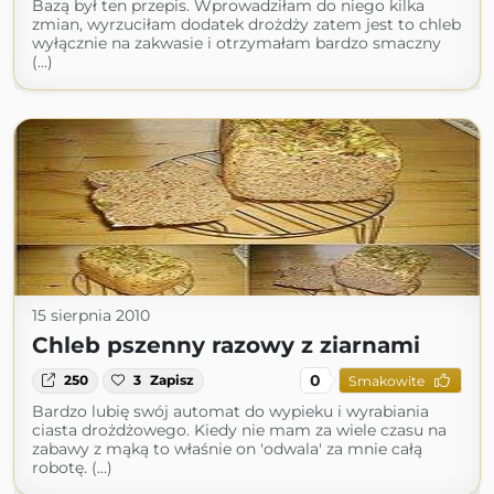
Bazą był ten przepis. Wprowadziłam do niego kilka
zmian, wyrzuciłam dodatek drożdży zatem jest to chleb
wyłącznie na zakwasie i otrzymałam bardzo smaczny
(...)
15 sierpnia 2010
Chleb pszenny razowy z ziarnami
0
250
3
Zapisz
Smakowite
Bardzo lubię swój automat do wypieku i wyrabiania
ciasta drożdżowego. Kiedy nie mam za wiele czasu na
zabawy z mąką to właśnie on 'odwala' za mnie całą
robotę. (...)