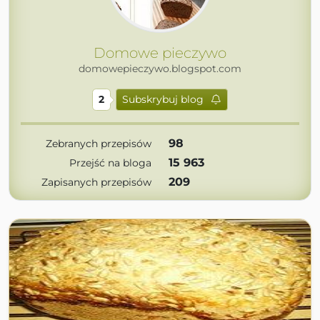
Domowe pieczywo
domowepieczywo.blogspot.com
2
Subskrybuj blog
98
Zebranych przepisów
15 963
Przejść na bloga
209
Zapisanych przepisów