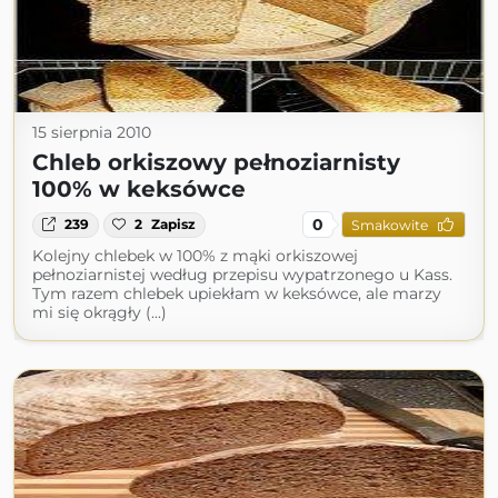
15 sierpnia 2010
Chleb orkiszowy pełnoziarnisty
100% w keksówce
0
239
2
Zapisz
Smakowite
Kolejny chlebek w 100% z mąki orkiszowej
pełnoziarnistej według przepisu wypatrzonego u Kass.
Tym razem chlebek upiekłam w keksówce, ale marzy
mi się okrągły (...)