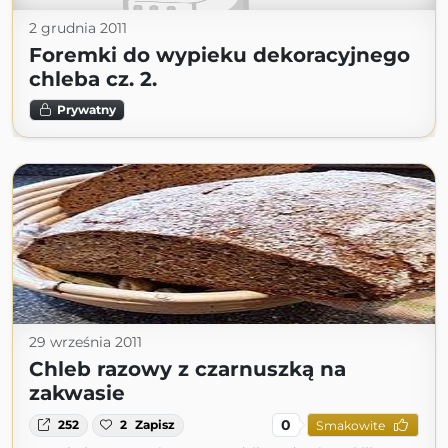
2 grudnia 2011
Foremki do wypieku dekoracyjnego
chleba cz. 2.
Prywatny
29 września 2011
Chleb razowy z czarnuszką na
zakwasie
0
252
2
Zapisz
Smakowite