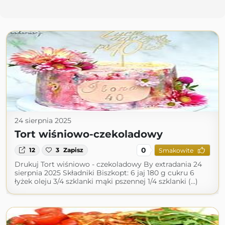
24 sierpnia 2025
Tort wiśniowo-czekoladowy
0
12
3
Zapisz
Smakowite
Drukuj Tort wiśniowo - czekoladowy By extradania 24
sierpnia 2025 Składniki Biszkopt: 6 jaj 180 g cukru 6
łyżek oleju 3/4 szklanki mąki pszennej 1/4 szklanki (...)