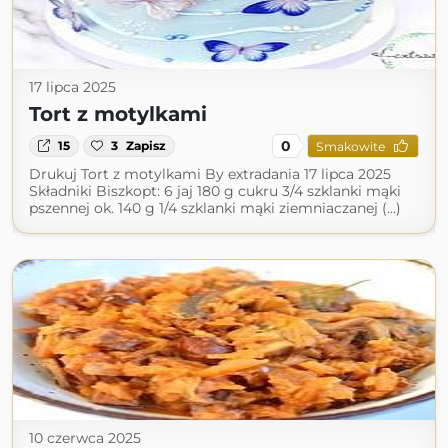
17 lipca 2025
Tort z motylkami
0
15
3
Zapisz
Smakowite
Drukuj Tort z motylkami By extradania 17 lipca 2025
Składniki Biszkopt: 6 jaj 180 g cukru 3/4 szklanki mąki
pszennej ok. 140 g 1/4 szklanki mąki ziemniaczanej (...)
10 czerwca 2025