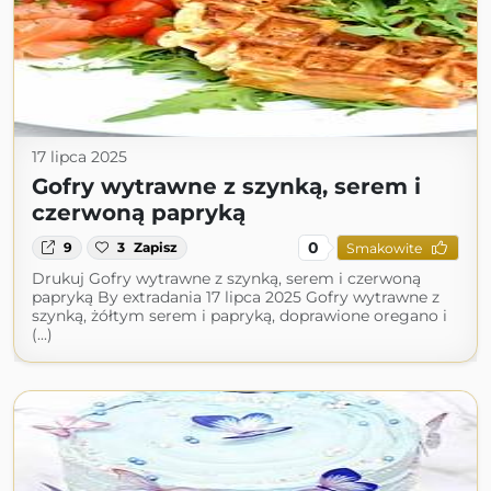
17 lipca 2025
Gofry wytrawne z szynką, serem i
czerwoną papryką
0
9
3
Zapisz
Smakowite
Drukuj Gofry wytrawne z szynką, serem i czerwoną
papryką By extradania 17 lipca 2025 Gofry wytrawne z
szynką, żółtym serem i papryką, doprawione oregano i
(...)