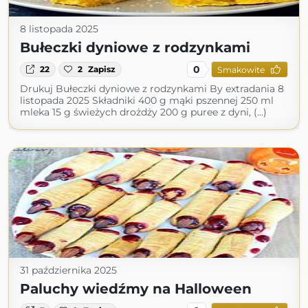
8 listopada 2025
Bułeczki dyniowe z rodzynkami
0
22
2
Zapisz
Smakowite
Drukuj Bułeczki dyniowe z rodzynkami By extradania 8
listopada 2025 Składniki 400 g mąki pszennej 250 ml
mleka 15 g świeżych drożdży 200 g puree z dyni, (...)
31 października 2025
Paluchy wiedźmy na Halloween