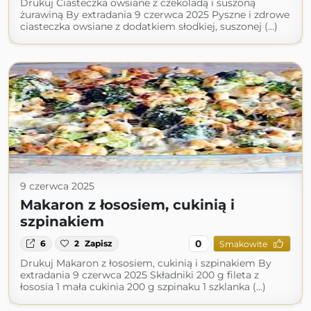
Drukuj Ciasteczka owsiane z czekoladą i suszoną
żurawiną By extradania 9 czerwca 2025 Pyszne i zdrowe
ciasteczka owsiane z dodatkiem słodkiej, suszonej (...)
9 czerwca 2025
Makaron z łososiem, cukinią i
szpinakiem
0
6
2
Zapisz
Smakowite
Drukuj Makaron z łososiem, cukinią i szpinakiem By
extradania 9 czerwca 2025 Składniki 200 g fileta z
łososia 1 mała cukinia 200 g szpinaku 1 szklanka (...)