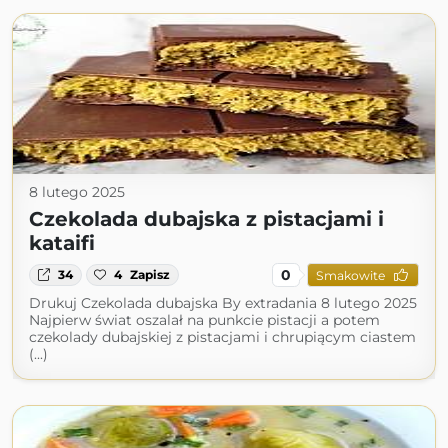
8 lutego 2025
Czekolada dubajska z pistacjami i
kataifi
0
34
4
Zapisz
Smakowite
Drukuj Czekolada dubajska By extradania 8 lutego 2025
Najpierw świat oszalał na punkcie pistacji a potem
czekolady dubajskiej z pistacjami i chrupiącym ciastem
(...)