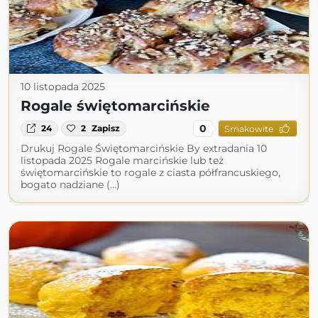
10 listopada 2025
Rogale świętomarcińskie
0
24
2
Zapisz
Smakowite
Drukuj Rogale Świętomarcińskie By extradania 10
listopada 2025 Rogale marcińskie lub też
świętomarcińskie to rogale z ciasta półfrancuskiego,
bogato nadziane (...)