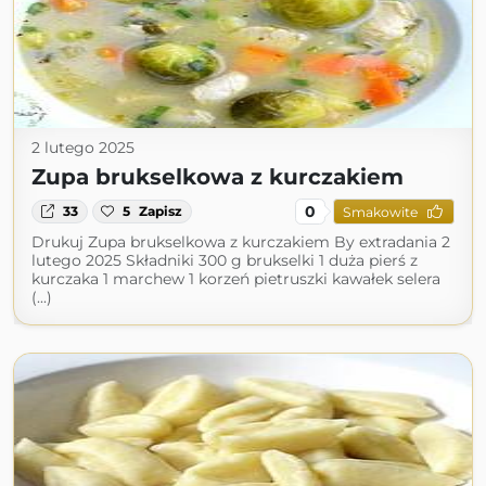
2 lutego 2025
Zupa brukselkowa z kurczakiem
0
33
5
Zapisz
Smakowite
Drukuj Zupa brukselkowa z kurczakiem By extradania 2
lutego 2025 Składniki 300 g brukselki 1 duża pierś z
kurczaka 1 marchew 1 korzeń pietruszki kawałek selera
(...)