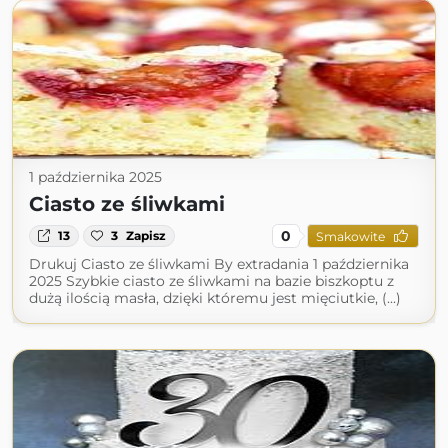
1 października 2025
Ciasto ze śliwkami
0
13
3
Zapisz
Smakowite
Drukuj Ciasto ze śliwkami By extradania 1 października
2025 Szybkie ciasto ze śliwkami na bazie biszkoptu z
dużą ilością masła, dzięki któremu jest mięciutkie, (...)