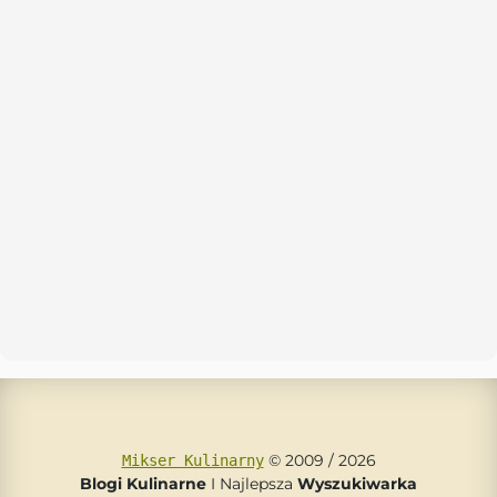
© 2009 / 2026
Mikser Kulinarny
Blogi Kulinarne
I Najlepsza
Wyszukiwarka