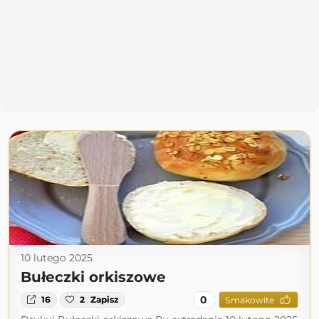
10 lutego 2025
Bułeczki orkiszowe
0
16
2
Zapisz
Smakowite