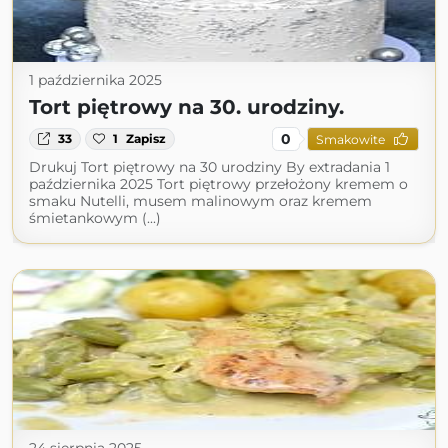
1 października 2025
Tort piętrowy na 30. urodziny.
0
33
1
Zapisz
Smakowite
Drukuj Tort piętrowy na 30 urodziny By extradania 1
października 2025 Tort piętrowy przełożony kremem o
smaku Nutelli, musem malinowym oraz kremem
śmietankowym (...)