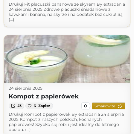
Drukuj Fit placuszki bananowe ze skyrem By extradania
24 sierpnia 2025 Zdrowe placuszki śniadaniowe z
kawałami banana, na skyrze i na dodatek bez cukru! Są
(...)
24 sierpnia 2025
Kompot z papierówek
0
23
3
Zapisz
Smakowite
Drukuj Kompot z papierówek By extradania 24 sierpnia
2025 Kompot z naszych polskich, kochanych
papierówek! Szybko się robi i jest idealny do letniego
obiadu. (...)