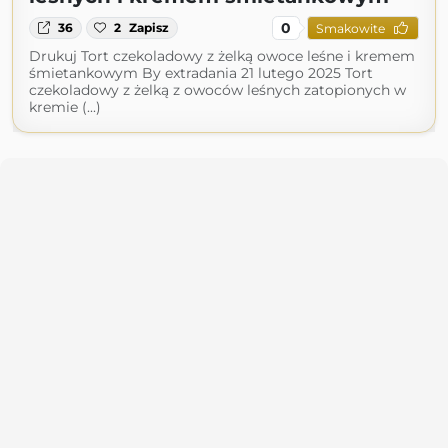
0
36
2
Zapisz
Smakowite
Drukuj Tort czekoladowy z żelką owoce leśne i kremem
śmietankowym By extradania 21 lutego 2025 Tort
czekoladowy z żelką z owoców leśnych zatopionych w
kremie (...)