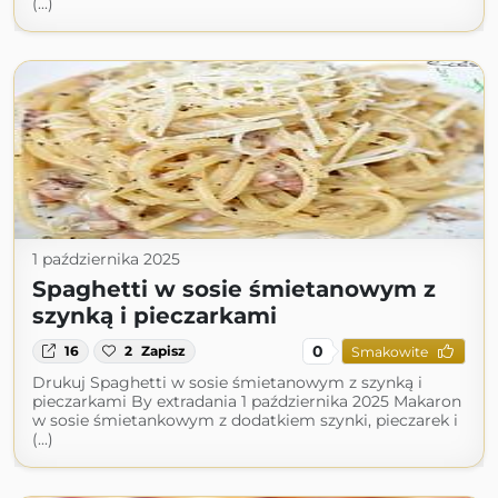
(...)
1 października 2025
Spaghetti w sosie śmietanowym z
szynką i pieczarkami
0
16
2
Zapisz
Smakowite
Drukuj Spaghetti w sosie śmietanowym z szynką i
pieczarkami By extradania 1 października 2025 Makaron
w sosie śmietankowym z dodatkiem szynki, pieczarek i
(...)