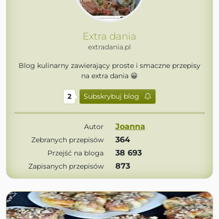
Extra dania
extradania.pl
Blog kulinarny zawierający proste i smaczne przepisy
na extra dania 😀
2
Subskrybuj blog
Joanna
Autor
364
Zebranych przepisów
38 693
Przejść na bloga
873
Zapisanych przepisów