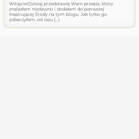
Witajcie!Dzisiaj przedstawię Wam przepis, który
znalazłam niedawno i dodałam do pierwszej
Inspirującej Środy na tym blogu. Jak tylko go
zobaczyłam, od razu (...)