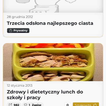
28 grudnia 2012
Trzecia odsłona najlepszego ciasta
Prywatny
12 stycznia 2013
Zdrowy i dietetyczny lunch do
szkoły i pracy
0
982
1
Zapisz
Smakowite