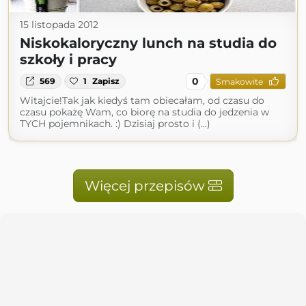
15 listopada 2012
Niskokaloryczny lunch na studia do
szkoły i pracy
0
569
1
Zapisz
Smakowite
Witajcie!Tak jak kiedyś tam obiecałam, od czasu do
czasu pokażę Wam, co biorę na studia do jedzenia w
TYCH pojemnikach. :) Dzisiaj prosto i (...)
Więcej przepisów