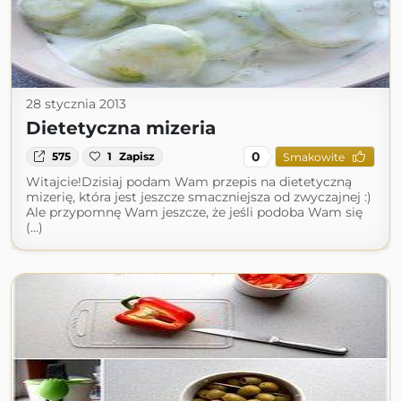
28 stycznia 2013
Dietetyczna mizeria
0
575
1
Zapisz
Smakowite
Witajcie!Dzisiaj podam Wam przepis na dietetyczną
mizerię, która jest jeszcze smaczniejsza od zwyczajnej :)
Ale przypomnę Wam jeszcze, że jeśli podoba Wam się
(...)