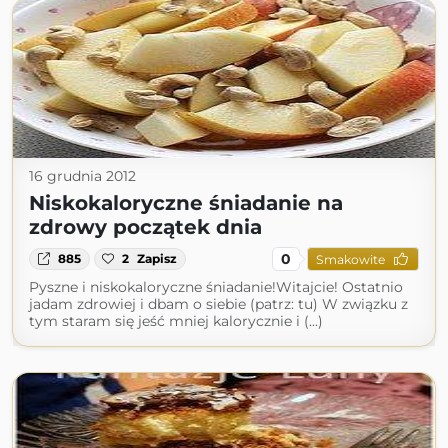
16 grudnia 2012
Niskokaloryczne śniadanie na
zdrowy początek dnia
0
885
2
Zapisz
Smakowite
Pyszne i niskokaloryczne śniadanie!Witajcie! Ostatnio
jadam zdrowiej i dbam o siebie (patrz: tu) W związku z
tym staram się jeść mniej kalorycznie i (...)