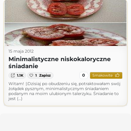
15 maja 2012
Minimalistyczne niskokaloryczne
śniadanie
0
1.1K
1
Zapisz
Smakowite
Witam! :)Dzisiaj po obudzeniu się, potraktowałam swój
żołądek pysznym, minimalistycznym śniadaniem
podanym na moim ulubionym talerzyku. Śniadanie to
jest (...)