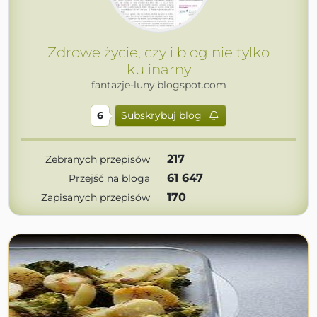
Zdrowe życie, czyli blog nie tylko
kulinarny
fantazje-luny.blogspot.com
6
Subskrybuj blog
217
Zebranych przepisów
61 647
Przejść na bloga
170
Zapisanych przepisów