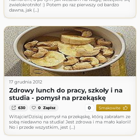
zwielokrotniło! :) Potem po raz pierwszy od bardzo
dawna, jak (...)
17 grudnia 2012
Zdrowy lunch do pracy, szkoły i na
studia - pomysł na przekąskę
0
630
0
Zapisz
Smakowite
Witajcie!Dzisiaj pomysł na przekąskę, którą zabrałam ze
sobą niedawno na studia! Jest zdrowa i ma mało kalorii!
No i przede wszystkim, jest (...)