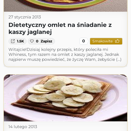
27 stycznia 2013
Dietetyczny omlet na śniadanie z
kaszy jaglanej
0
1.5K
0
Zapisz
Smakowite
Witajcie!Dzisiaj kolejny przepis, który poleciła mi
Whiness, tym razem na omlet z kaszy jaglanej. Jednak
najpierw muszę powiedzieć, że życzę Wam, żebyście (...)
14 lutego 2013