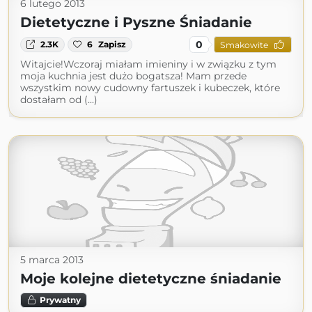
6 lutego 2013
Dietetyczne i Pyszne Śniadanie
0
2.3K
6
Zapisz
Smakowite
Witajcie!Wczoraj miałam imieniny i w związku z tym
moja kuchnia jest dużo bogatsza! Mam przede
wszystkim nowy cudowny fartuszek i kubeczek, które
dostałam od (...)
5 marca 2013
Moje kolejne dietetyczne śniadanie
Prywatny