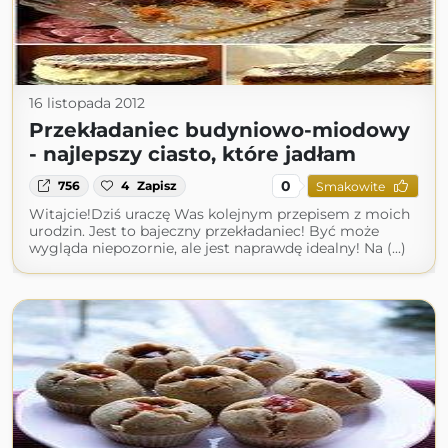
16 listopada 2012
Przekładaniec budyniowo-miodowy
- najlepszy ciasto, które jadłam
0
756
4
Zapisz
Smakowite
Witajcie!Dziś uraczę Was kolejnym przepisem z moich
urodzin. Jest to bajeczny przekładaniec! Być może
wygląda niepozornie, ale jest naprawdę idealny! Na (...)