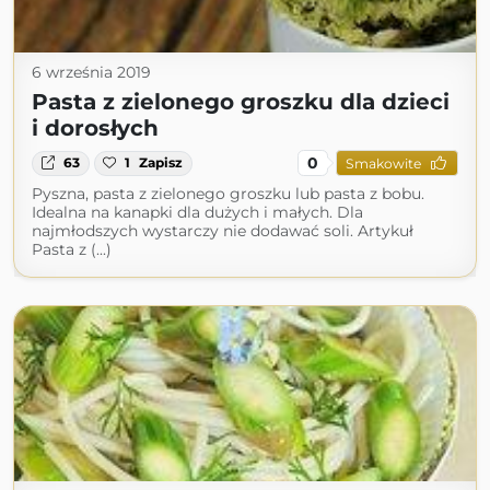
6 września 2019
Pasta z zielonego groszku dla dzieci
i dorosłych
0
63
1
Zapisz
Smakowite
Pyszna, pasta z zielonego groszku lub pasta z bobu.
Idealna na kanapki dla dużych i małych. Dla
najmłodszych wystarczy nie dodawać soli. Artykuł
Pasta z (...)