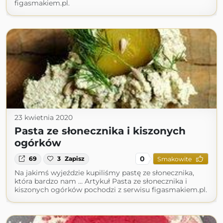
figasmakiem.pl.
23 kwietnia 2020
Pasta ze słonecznika i kiszonych
ogórków
0
69
3
Zapisz
Smakowite
Na jakimś wyjeździe kupiliśmy pastę ze słonecznika,
która bardzo nam … Artykuł Pasta ze słonecznika i
kiszonych ogórków pochodzi z serwisu figasmakiem.pl.