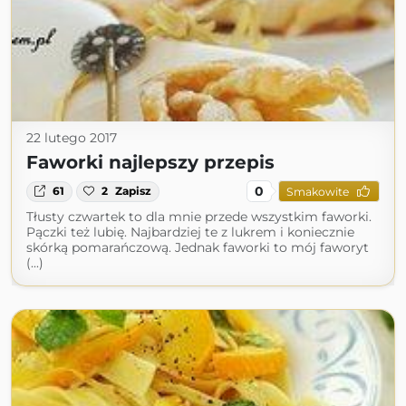
22 lutego 2017
Faworki najlepszy przepis
0
61
2
Zapisz
Smakowite
Tłusty czwartek to dla mnie przede wszystkim faworki.
Pączki też lubię. Najbardziej te z lukrem i koniecznie
skórką pomarańczową. Jednak faworki to mój faworyt
(...)