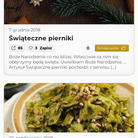
7 grudnia 2018
Świąteczne pierniki
0
85
3
Zapisz
Smakowite
Boże Narodzenie co raz bliżej. Właściwie za nim się
obejrzymy będą święta. Uwielbiam Boże Narodzenie, …
Artykuł Świąteczne pierniki pochodzi z serwisu (...)