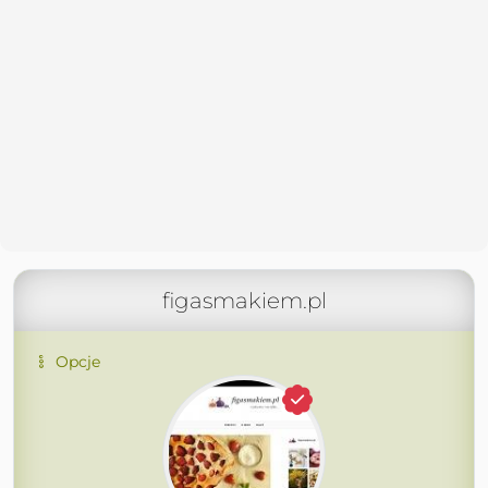
figasmakiem.pl
Opcje