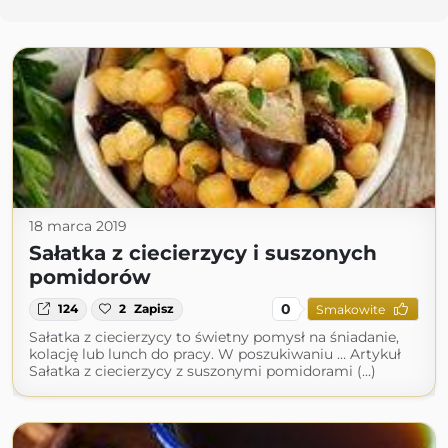
18 marca 2019
Sałatka z ciecierzycy i suszonych
pomidorów
0
124
2
Zapisz
Smakowite
Sałatka z ciecierzycy to świetny pomysł na śniadanie,
kolację lub lunch do pracy. W poszukiwaniu … Artykuł
Sałatka z ciecierzycy z suszonymi pomidorami (...)