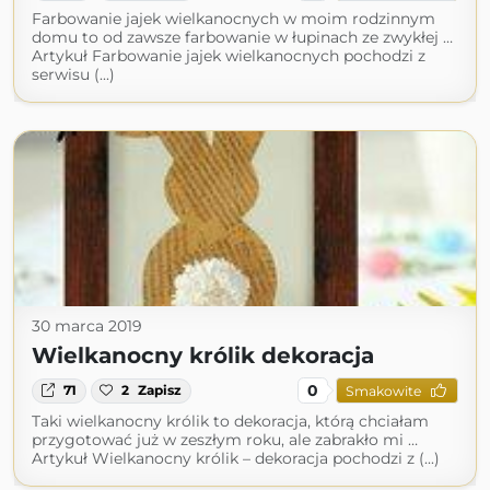
Farbowanie jajek wielkanocnych w moim rodzinnym
domu to od zawsze farbowanie w łupinach ze zwykłej …
Artykuł Farbowanie jajek wielkanocnych pochodzi z
serwisu (...)
30 marca 2019
Wielkanocny królik dekoracja
0
71
2
Zapisz
Smakowite
Taki wielkanocny królik to dekoracja, którą chciałam
przygotować już w zeszłym roku, ale zabrakło mi …
Artykuł Wielkanocny królik – dekoracja pochodzi z (...)