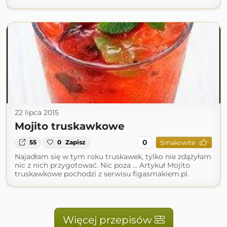
22 lipca 2015
Mojito truskawkowe
0
55
0
Zapisz
Smakowite
Najadłam się w tym roku truskawek, tylko nie zdążyłam
nic z nich przygotować. Nic poza … Artykuł Mojito
truskawkowe pochodzi z serwisu figasmakiem.pl.
Więcej przepisów