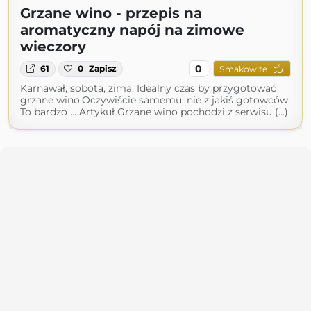
Grzane wino - przepis na
aromatyczny napój na zimowe
wieczory
0
61
0
Zapisz
Smakowite
Karnawał, sobota, zima. Idealny czas by przygotować
grzane wino.Oczywiście samemu, nie z jakiś gotowców.
To bardzo … Artykuł Grzane wino pochodzi z serwisu (...)