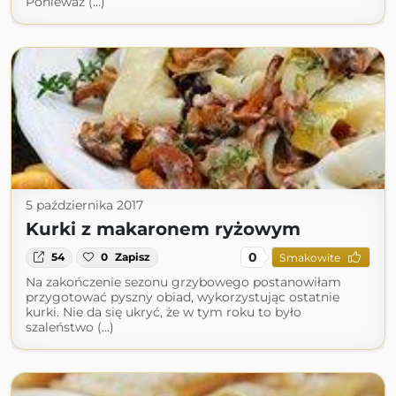
Ponieważ (...)
5 października 2017
Kurki z makaronem ryżowym
0
54
0
Zapisz
Smakowite
Na zakończenie sezonu grzybowego postanowiłam
przygotować pyszny obiad, wykorzystując ostatnie
kurki. Nie da się ukryć, że w tym roku to było
szaleństwo (...)