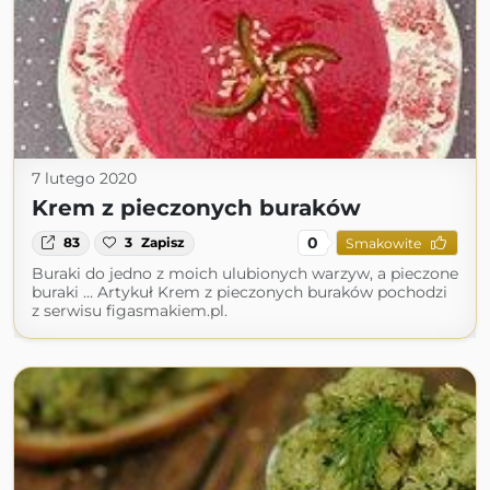
7 lutego 2020
Krem z pieczonych buraków
0
83
3
Zapisz
Smakowite
Buraki do jedno z moich ulubionych warzyw, a pieczone
buraki … Artykuł Krem z pieczonych buraków pochodzi
z serwisu figasmakiem.pl.