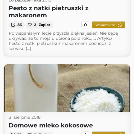
20 października 2018
Pesto z natki pietruszki z
makaronem
0
83
2
Zapisz
Smakowite
Po wspaniałym lecie przyszła piękna jesień. Nie będę
ukrywać, że to moja ulubiona pora roku. … Artykuł
Pesto z natki pietruszki z makaronem pochodzi z
serwisu (...)
31 sierpnia 2018
Domowe mleko kokosowe