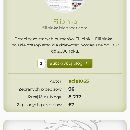
Filipinka
filipinka.blogspot.com
Przepisy ze starych numerów Filipinki... Filipinka –
polskie czasopismo dla dziewcząt, wydawane od 1957
do 2006 roku.
2
Subskrybuj blog
acia1065
Autor
96
Zebranych przepisów
8 272
Przejść na bloga
67
Zapisanych przepisów