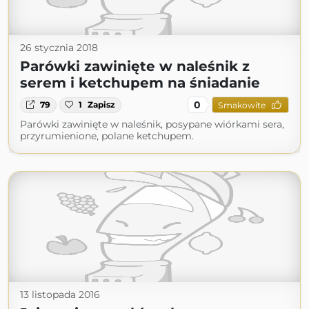
26 stycznia 2018
Parówki zawinięte w naleśnik z
serem i ketchupem na śniadanie
0
79
1
Zapisz
Smakowite
Parówki zawinięte w naleśnik, posypane wiórkami sera,
przyrumienione, polane ketchupem.
13 listopada 2016