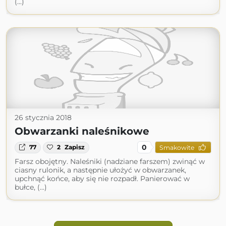
(...)
26 stycznia 2018
Obwarzanki naleśnikowe
0
77
2
Zapisz
Smakowite
Farsz obojętny. Naleśniki (nadziane farszem) zwinąć w
ciasny rulonik, a następnie ułożyć w obwarzanek,
upchnąć końce, aby się nie rozpadł. Panierować w
bułce, (...)