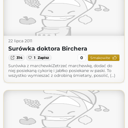
22 lipca 2011
Surówka doktora Birchera
0
314
1
Zapisz
Smakowite
Surówka z marchewkiZetrzeć marchewkę, dodać do
niej posiekaną cykorię i jabłko posiekane w paski. To
wszystko wymieszać z odrobiną śmietany, posolić, (...)