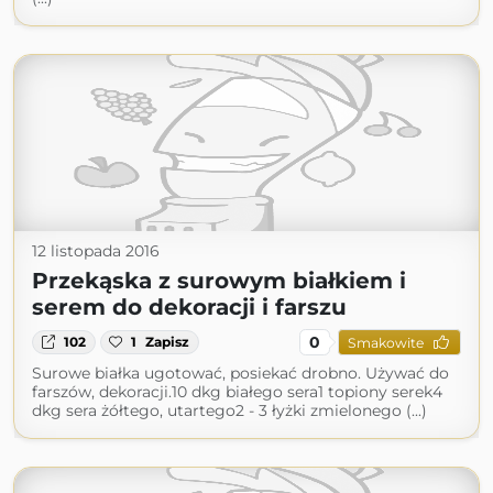
12 listopada 2016
Przekąska z surowym białkiem i
serem do dekoracji i farszu
0
102
1
Zapisz
Smakowite
Surowe białka ugotować, posiekać drobno. Używać do
farszów, dekoracji.10 dkg białego sera1 topiony serek4
dkg sera żółtego, utartego2 - 3 łyżki zmielonego (...)