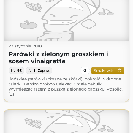
27 stycznia 2018
Parówki z zielonym groszkiem i
sosem vinaigrette
0
93
1
Zapisz
Smakowite
liońskie4 parówki (obrane ze skórki), pokroić w drobne
talarki. Bardzo drobno usiekać 2 małe cebulki.
Wymieszać razem z puszką zielonego groszku. Posolić.
(...)