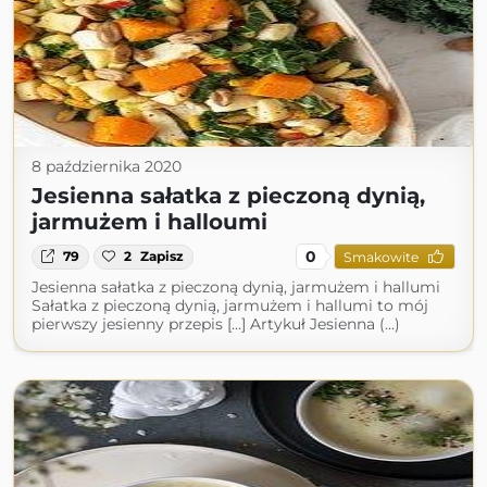
8 października 2020
Jesienna sałatka z pieczoną dynią,
jarmużem i halloumi
0
79
2
Zapisz
Smakowite
Jesienna sałatka z pieczoną dynią, jarmużem i hallumi
Sałatka z pieczoną dynią, jarmużem i hallumi to mój
pierwszy jesienny przepis […] Artykuł Jesienna (...)