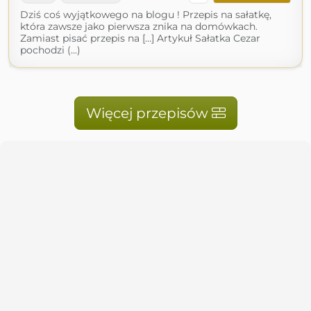
Dziś coś wyjątkowego na blogu ! Przepis na sałatkę,
która zawsze jako pierwsza znika na domówkach.
Zamiast pisać przepis na […] Artykuł Sałatka Cezar
pochodzi (...)
Więcej przepisów