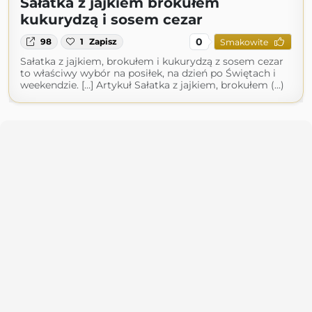
Sałatka z jajkiem brokułem
kukurydzą i sosem cezar
0
98
1
Zapisz
Smakowite
Sałatka z jajkiem, brokułem i kukurydzą z sosem cezar
to właściwy wybór na posiłek, na dzień po Świętach i
weekendzie. […] Artykuł Sałatka z jajkiem, brokułem (...)