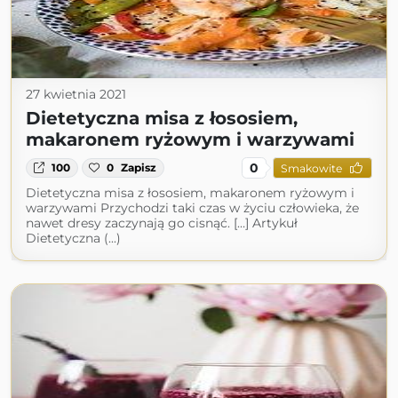
27 kwietnia 2021
Dietetyczna misa z łososiem,
makaronem ryżowym i warzywami
0
100
0
Zapisz
Smakowite
Dietetyczna misa z łososiem, makaronem ryżowym i
warzywami Przychodzi taki czas w życiu człowieka, że
nawet dresy zaczynają go cisnąć. […] Artykuł
Dietetyczna (...)