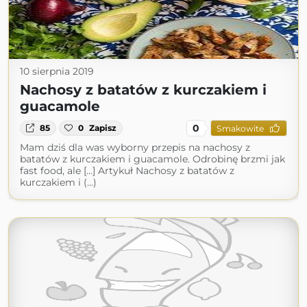
10 sierpnia 2019
Nachosy z batatów z kurczakiem i
guacamole
0
85
0
Zapisz
Smakowite
Mam dziś dla was wyborny przepis na nachosy z
batatów z kurczakiem i guacamole. Odrobinę brzmi jak
fast food, ale […] Artykuł Nachosy z batatów z
kurczakiem i (...)