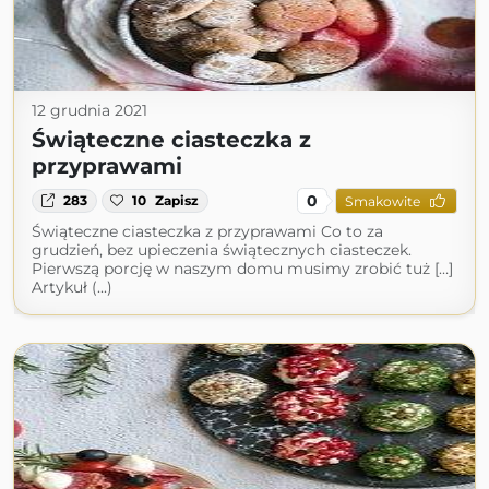
12 grudnia 2021
Świąteczne ciasteczka z
przyprawami
0
283
10
Zapisz
Smakowite
Świąteczne ciasteczka z przyprawami Co to za
grudzień, bez upieczenia świątecznych ciasteczek.
Pierwszą porcję w naszym domu musimy zrobić tuż […]
Artykuł (...)