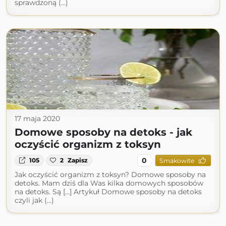
sprawdzoną (...)
17 maja 2020
Domowe sposoby na detoks - jak
oczyścić organizm z toksyn
0
105
2
Zapisz
Smakowite
Jak oczyścić organizm z toksyn? Domowe sposoby na
detoks. Mam dziś dla Was kilka domowych sposobów
na detoks. Są […] Artykuł Domowe sposoby na detoks
czyli jak (...)