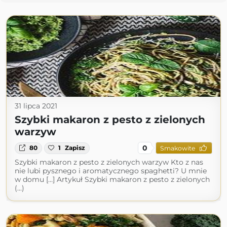
31 lipca 2021
Szybki makaron z pesto z zielonych
warzyw
0
80
1
Zapisz
Smakowite
Szybki makaron z pesto z zielonych warzyw Kto z nas
nie lubi pysznego i aromatycznego spaghetti? U mnie
w domu […] Artykuł Szybki makaron z pesto z zielonych
(...)