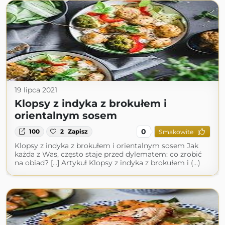
19 lipca 2021
Klopsy z indyka z brokułem i
orientalnym sosem
0
100
2
Zapisz
Smakowite
Klopsy z indyka z brokułem i orientalnym sosem Jak
każda z Was, często staje przed dylematem: co zrobić
na obiad? […] Artykuł Klopsy z indyka z brokułem i (...)