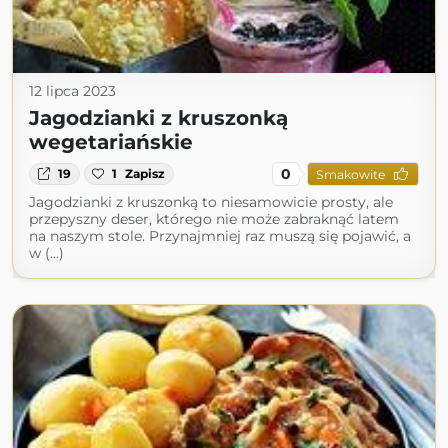
12 lipca 2023
Jagodzianki z kruszonką
wegetariańskie
0
19
1
Zapisz
Smakowite
Jagodzianki z kruszonką to niesamowicie prosty, ale
przepyszny deser, którego nie może zabraknąć latem
na naszym stole. Przynajmniej raz muszą się pojawić, a
w (...)