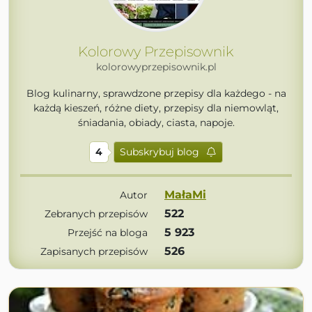
Kolorowy Przepisownik
kolorowyprzepisownik.pl
Blog kulinarny, sprawdzone przepisy dla każdego - na
każdą kieszeń, różne diety, przepisy dla niemowląt,
śniadania, obiady, ciasta, napoje.
4
Subskrybuj blog
MałaMi
Autor
522
Zebranych przepisów
5 923
Przejść na bloga
526
Zapisanych przepisów