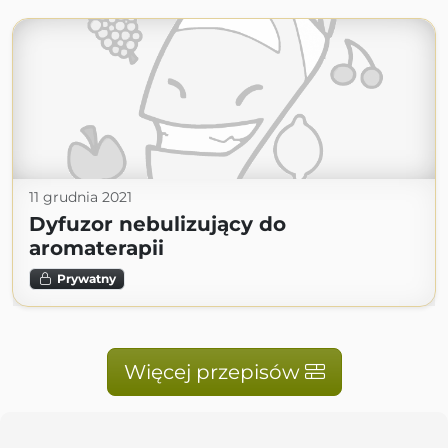
11 grudnia 2021
Dyfuzor nebulizujący do
aromaterapii
Prywatny
Więcej przepisów