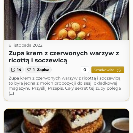
6 listopada 2022
Zupa krem z czerwonych warzyw z
ricottą i soczewicą
0
14
1
Zapisz
Smakowite
Zupa krem z czerwonych warzyw z ricottą i soczewicą
to była jedna z moich propozycji do sesji okładkowej
magazynu Przyślij Przepis. Cały sekret tej zupy polega
(...)