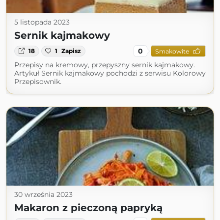
5 listopada 2023
Sernik kajmakowy
0
18
1
Zapisz
Smakowite
Przepisy na kremowy, przepyszny sernik kajmakowy.
Artykuł Sernik kajmakowy pochodzi z serwisu Kolorowy
Przepisownik.
30 września 2023
Makaron z pieczoną papryką