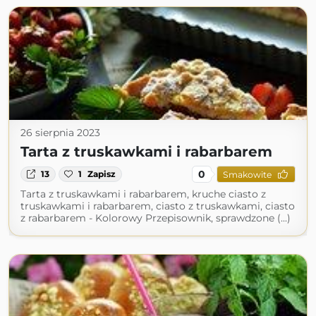
26 sierpnia 2023
Tarta z truskawkami i rabarbarem
0
13
1
Zapisz
Smakowite
Tarta z truskawkami i rabarbarem, kruche ciasto z
truskawkami i rabarbarem, ciasto z truskawkami, ciasto
z rabarbarem - Kolorowy Przepisownik, sprawdzone (...)