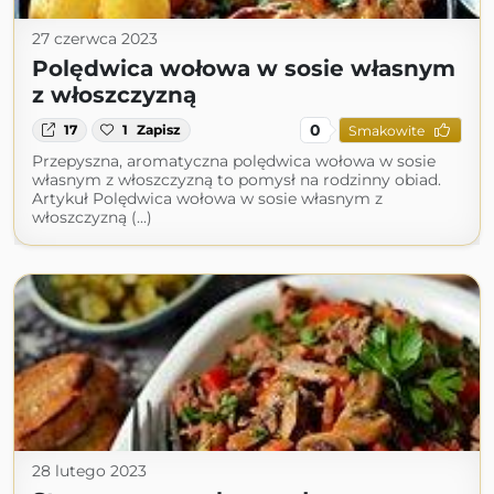
27 czerwca 2023
Polędwica wołowa w sosie własnym
z włoszczyzną
0
17
1
Zapisz
Smakowite
Przepyszna, aromatyczna polędwica wołowa w sosie
własnym z włoszczyzną to pomysł na rodzinny obiad.
Artykuł Polędwica wołowa w sosie własnym z
włoszczyzną (...)
28 lutego 2023