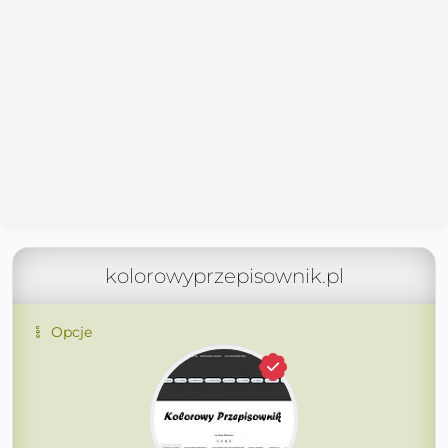
kolorowyprzepisownik.pl
Opcje