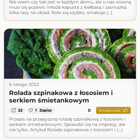
Nie wiem czy tak jest w każdym domu, ale u nas wiosną
musi się pojawić młoda kapusta z kiełbasą i zasmażką
kilka razy na obiad. Robi się szybko, smakuje (...)
6 lutego 2022
Rolada szpinakowa z łososiem i
serkiem śmietankowym
0
22
1
Zapisz
Smakowite
Przepis na przepyszną roladę szpinakową z łososiem i
serkiem śmietankowym. Sprawdzi się na imprezy, ale
nie tylko. Artykuł Rolada szpinakowa z łososiem i (...)