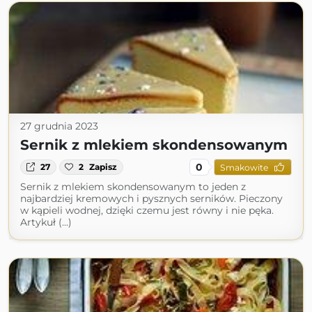
27 grudnia 2023
Sernik z mlekiem skondensowanym
0
27
2
Zapisz
Smakowite
Sernik z mlekiem skondensowanym to jeden z
najbardziej kremowych i pysznych serników. Pieczony
w kąpieli wodnej, dzięki czemu jest równy i nie pęka.
Artykuł (...)