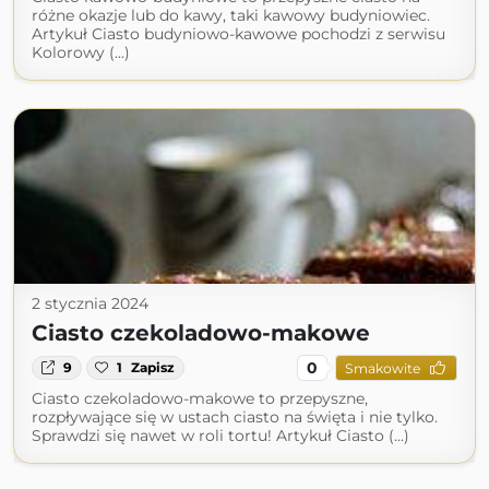
różne okazje lub do kawy, taki kawowy budyniowiec.
Artykuł Ciasto budyniowo-kawowe pochodzi z serwisu
Kolorowy (...)
2 stycznia 2024
Ciasto czekoladowo-makowe
0
9
1
Zapisz
Smakowite
Ciasto czekoladowo-makowe to przepyszne,
rozpływające się w ustach ciasto na święta i nie tylko.
Sprawdzi się nawet w roli tortu! Artykuł Ciasto (...)