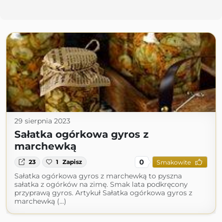
29 sierpnia 2023
Sałatka ogórkowa gyros z
marchewką
0
23
1
Zapisz
Smakowite
Sałatka ogórkowa gyros z marchewką to pyszna
sałatka z ogórków na zimę. Smak lata podkręcony
przyprawą gyros. Artykuł Sałatka ogórkowa gyros z
marchewką (...)