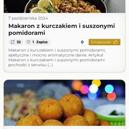
7 października 2024
Makaron z kurczakiem i suszonymi
pomidorami
0
32
1
Zapisz
Smakowite
Makaron z kurczakiem i suszonymi pomidorami,
apetyczne i mocno aromatyczne danie. Artykuł
Makaron z kurczakiem i suszonymi pomidorami
pochodzi z serwisu (...)