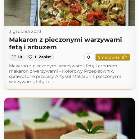
3 grudnia 2023
Makaron z pieczonymi warzywami
fetą i arbuzem
0
18
1
Zapisz
Smakowite
Makaron z pieczonymi warzywami, fetą i arbuzem,
makaron z warzywami - Kolorowy Przepisownik,
sprawdzone przepisy Artykuł Makaron z pieczonymi
warzywami, fetą i (...)