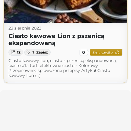
23 sierpnia 2022
Ciasto kawowe Lion z pszenicą
ekspandowaną
0
12
1
Zapisz
Smakowite
Ciasto kawowy lion, ciasto z pszenicą ekspandowaną,
ciasto a'la tort, efektowne ciasto - Kolorowy
Przepisownik, sprawdzone przepisy Artykuł Ciasto
kawowy lion (...)