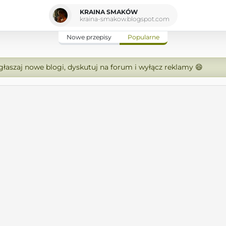
KRAINA SMAKÓW
kraina-smakow.blogspot.com
Nowe przepisy
Popularne
zgłaszaj nowe blogi, dyskutuj na forum i wyłącz reklamy 😄