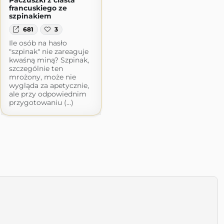
francuskiego ze
szpinakiem
681
3
Ile osób na hasło
"szpinak" nie zareaguje
kwaśną miną? Szpinak,
szczególnie ten
mrożony, może nie
wygląda za apetycznie,
ale przy odpowiednim
przygotowaniu (...)