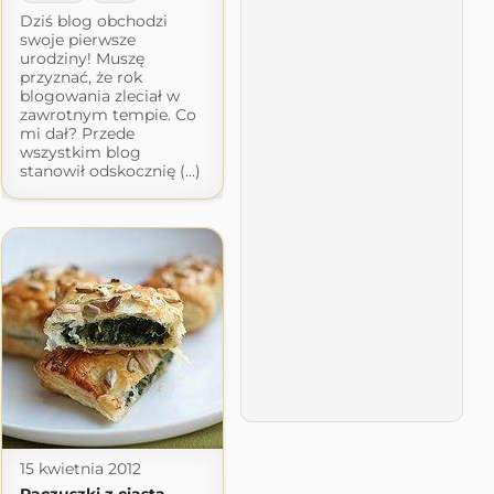
Dziś blog obchodzi
swoje pierwsze
urodziny! Muszę
przyznać, że rok
blogowania zleciał w
zawrotnym tempie. Co
mi dał? Przede
wszystkim blog
stanowił odskocznię (...)
15 kwietnia 2012
Paczuszki z ciasta