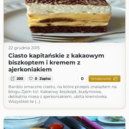
22 grudnia 2015
Ciasto kapitańskie z kakaowym
biszkoptem i kremem z
ajerkoniakiem
0
203
0
Zapisz
Smakowite
Bardzo smaczne ciasto, na które przepis znalazłam na
blogu Zjem to!. Kakaowy biszkopt, budyniowa,
delikatna masa z ajerkoniakiem, ubita kremówka.
Wszystkie te (...)