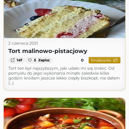
2 czerwca 2021
Tort malinowo-pistacjowy
0
147
5
Zapisz
Smakowite
Tort ten był najszybszym, jaki udało mi się zrobić. Od
pomysłu do jego wykonania minęło zaledwie kilka
godzin: kroiłam jeszcze lekko ciepły biszkopt, nie dałam
(...)