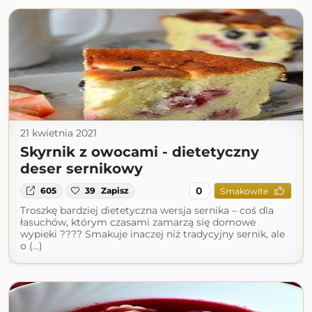
21 kwietnia 2021
Skyrnik z owocami - dietetyczny
deser sernikowy
0
605
39
Zapisz
Smakowite
Troszkę bardziej dietetyczna wersja sernika – coś dla
łasuchów, którym czasami zamarzą się domowe
wypieki ???? Smakuje inaczej niż tradycyjny sernik, ale
o (...)