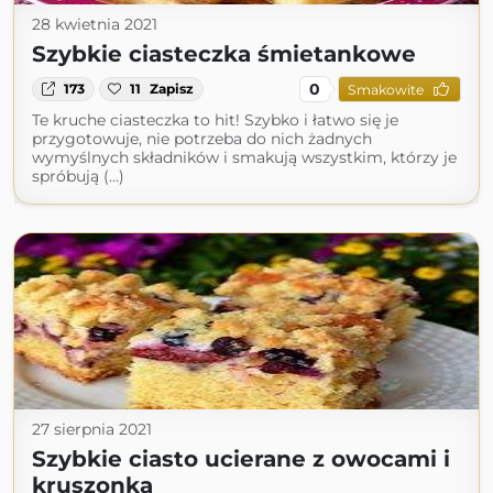
28 kwietnia 2021
Szybkie ciasteczka śmietankowe
0
173
11
Zapisz
Smakowite
Te kruche ciasteczka to hit! Szybko i łatwo się je
przygotowuje, nie potrzeba do nich żadnych
wymyślnych składników i smakują wszystkim, którzy je
spróbują (...)
27 sierpnia 2021
Szybkie ciasto ucierane z owocami i
kruszonką