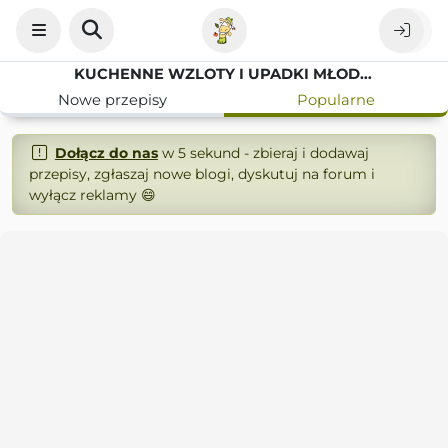
KUCHENNE WZLOTY I UPADKI MŁODEJ MĘŻATKI
Nowe przepisy
Popularne
Dołącz do nas
w 5 sekund - zbieraj i dodawaj
przepisy, zgłaszaj nowe blogi, dyskutuj na forum i
wyłącz reklamy 😄