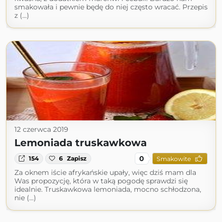
smakowała i pewnie będę do niej często wracać. Przepis
z (...)
12 czerwca 2019
Lemoniada truskawkowa
0
154
6
Zapisz
Smakowite
Za oknem iście afrykańskie upały, więc dziś mam dla
Was propozycję, która w taką pogodę sprawdzi się
idealnie. Truskawkowa lemoniada, mocno schłodzona,
nie (...)