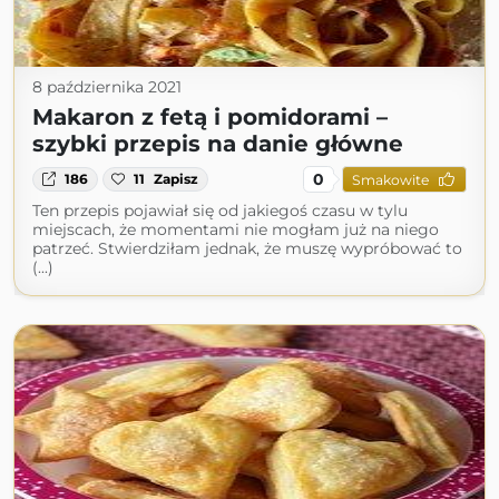
8 października 2021
Makaron z fetą i pomidorami –
szybki przepis na danie główne
0
186
11
Zapisz
Smakowite
Ten przepis pojawiał się od jakiegoś czasu w tylu
miejscach, że momentami nie mogłam już na niego
patrzeć. Stwierdziłam jednak, że muszę wypróbować to
(...)