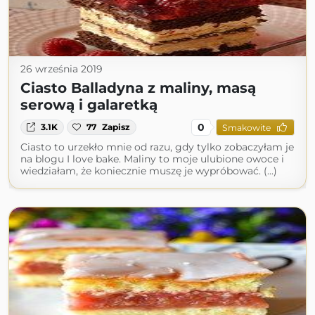
26 września 2019
Ciasto Balladyna z maliny, masą
serową i galaretką
0
3.1K
77
Zapisz
Smakowite
Ciasto to urzekło mnie od razu, gdy tylko zobaczyłam je
na blogu I love bake. Maliny to moje ulubione owoce i
wiedziałam, że koniecznie muszę je wypróbować. (...)