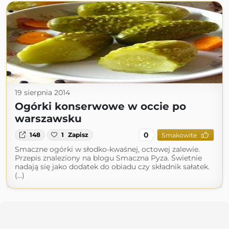
19 sierpnia 2014
Ogórki konserwowe w occie po
warszawsku
0
148
1
Zapisz
Smakowite
Smaczne ogórki w słodko-kwaśnej, octowej zalewie.
Przepis znaleziony na blogu Smaczna Pyza. Świetnie
nadają się jako dodatek do obiadu czy składnik sałatek.
(...)