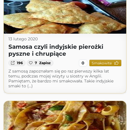
13 lutego 2020
Samosa czyli indyjskie pierożki
pyszne i chrupiące
0
196
7
Zapisz
Smakowite
Z samosą zapoznałam się po raz pierwszy kilka lat
temu, podczas mojej wizyty u siostry w Anglii.
Pamiętam, że bardzo mi smakowała. Takie indyjskie
smaki to (...)