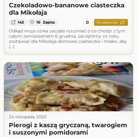
Czekoladowo-bananowe ciasteczka
dla Mikołaja
0
142
10
Zapisz
Smakowite
Odkąd moja córka zaczęła rozumieć o co chodzi z tym
całym zamieszaniem 6 grudnia, zaczęliśmy co roku
zostawiać dla Mikołaja domowe ciasteczka i mleko, aby
(...)
24 listopada 2020
Pierogi z kaszą gryczaną, twarogiem
i suszonymi pomidorami