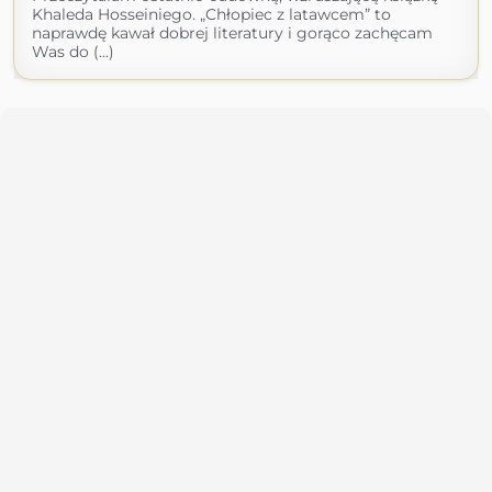
Khaleda Hosseiniego. „Chłopiec z latawcem” to
naprawdę kawał dobrej literatury i gorąco zachęcam
Was do (...)