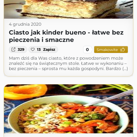
4 grudnia 2020
Ciasto jak kinder bueno - łatwe bez
pieczenia i smaczne
0
329
13
Zapisz
Smakowite
Mam dziś dla Was ciasto, które z powodzeniem może
znaleźć się na świątecznym stole. Łatwe w wykonaniu –
bez pieczenia – sprosta mu każda gospodyni. Bardzo (...)