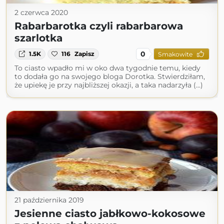
2 czerwca 2020
Rabarbarotka czyli rabarbarowa
szarlotka
0
1.5K
116
Zapisz
Smakowite
To ciasto wpadło mi w oko dwa tygodnie temu, kiedy
to dodała go na swojego bloga Dorotka. Stwierdziłam,
że upiekę je przy najbliższej okazji, a taka nadarzyła (...)
21 października 2019
Jesienne ciasto jabłkowo-kokosowe