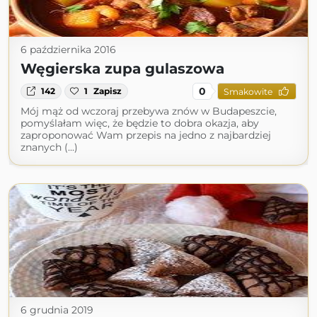
6 października 2016
Węgierska zupa gulaszowa
0
142
1
Zapisz
Smakowite
Mój mąż od wczoraj przebywa znów w Budapeszcie,
pomyślałam więc, że będzie to dobra okazja, aby
zaproponować Wam przepis na jedno z najbardziej
znanych (...)
6 grudnia 2019