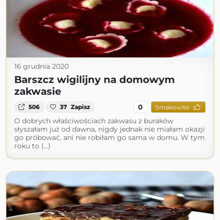
16 grudnia 2020
Barszcz wigilijny na domowym
zakwasie
0
506
37
Zapisz
Smakowite
O dobrych właściwościach zakwasu z buraków
słyszałam już od dawna, nigdy jednak nie miałam okazji
go próbować, ani nie robiłam go sama w domu. W tym
roku to (...)