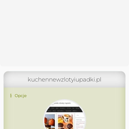
kuchennewzlotyiupadki.pl
Opcje