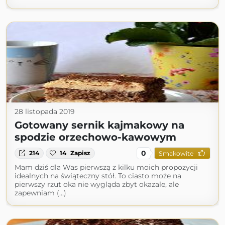
28 listopada 2019
Gotowany sernik kajmakowy na
spodzie orzechowo-kawowym
0
214
14
Zapisz
Smakowite
Mam dziś dla Was pierwszą z kilku moich propozycji
idealnych na świąteczny stół. To ciasto może na
pierwszy rzut oka nie wygląda zbyt okazale, ale
zapewniam (...)