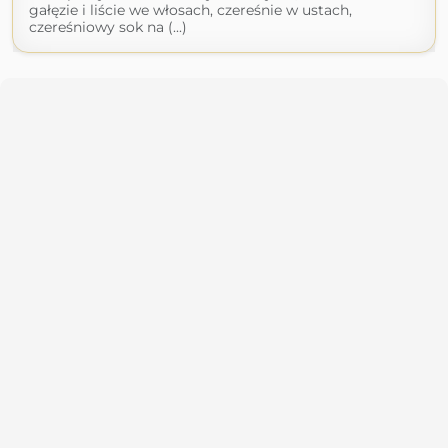
gałęzie i liście we włosach, czereśnie w ustach,
czereśniowy sok na (...)