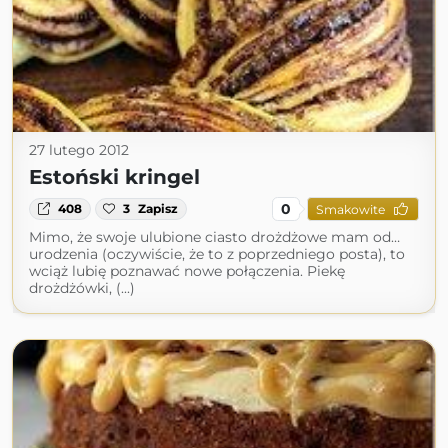
27 lutego 2012
Estoński kringel
0
408
3
Zapisz
Smakowite
Mimo, że swoje ulubione ciasto drożdżowe mam od…
urodzenia (oczywiście, że to z poprzedniego posta), to
wciąż lubię poznawać nowe połączenia. Piekę
drożdżówki, (...)