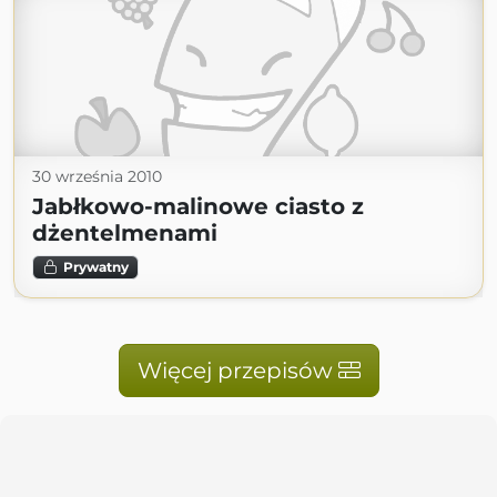
30 września 2010
Jabłkowo-malinowe ciasto z
dżentelmenami
Prywatny
Więcej przepisów