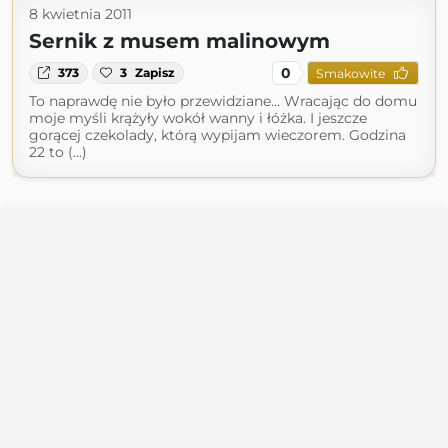
8 kwietnia 2011
Sernik z musem malinowym
0
373
3
Zapisz
Smakowite
To naprawdę nie było przewidziane… Wracając do domu
moje myśli krążyły wokół wanny i łóżka. I jeszcze
gorącej czekolady, którą wypijam wieczorem. Godzina
22 to (...)