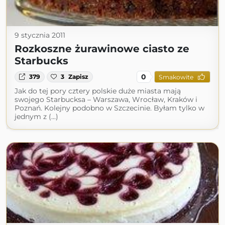
9 stycznia 2011
Rozkoszne żurawinowe ciasto ze
Starbucks
0
379
3
Zapisz
Smakowite
Jak do tej pory cztery polskie duże miasta mają
swojego Starbucksa – Warszawa, Wrocław, Kraków i
Poznań. Kolejny podobno w Szczecinie. Byłam tylko w
jednym z (...)