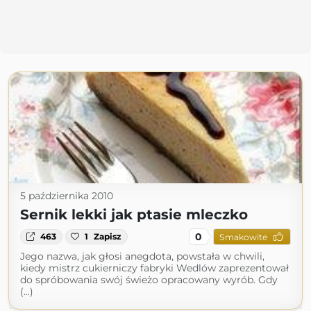
5 października 2010
Sernik lekki jak ptasie mleczko
0
463
1
Zapisz
Smakowite
Jego nazwa, jak głosi anegdota, powstała w chwili,
kiedy mistrz cukierniczy fabryki Wedlów zaprezentował
do spróbowania swój świeżo opracowany wyrób. Gdy
(...)