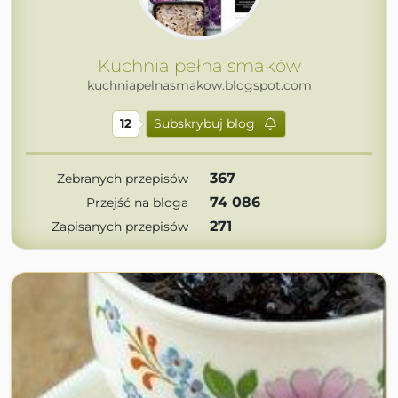
Kuchnia pełna smaków
kuchniapelnasmakow.blogspot.com
12
Subskrybuj blog
367
Zebranych przepisów
74 086
Przejść na bloga
271
Zapisanych przepisów