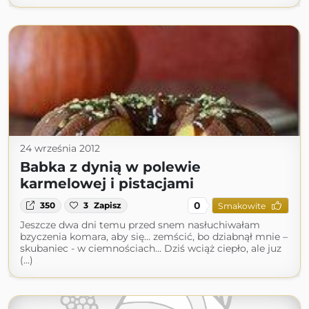
24 września 2012
Babka z dynią w polewie
karmelowej i pistacjami
0
350
3
Zapisz
Smakowite
Jeszcze dwa dni temu przed snem nasłuchiwałam
bzyczenia komara, aby się... zemścić, bo dziabnął mnie –
skubaniec - w ciemnościach… Dziś wciąż ciepło, ale juz
(...)