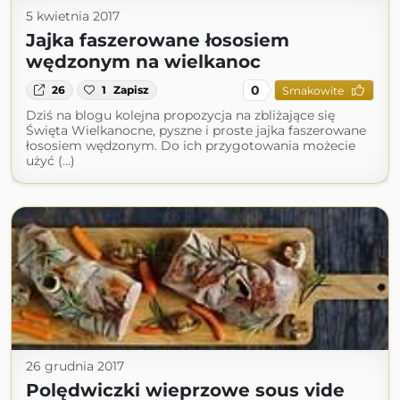
5 kwietnia 2017
Jajka faszerowane łososiem
wędzonym na wielkanoc
0
26
1
Zapisz
Smakowite
Dziś na blogu kolejna propozycja na zbliżające się
Święta Wielkanocne, pyszne i proste jajka faszerowane
łososiem wędzonym. Do ich przygotowania możecie
użyć (...)
26 grudnia 2017
Polędwiczki wieprzowe sous vide