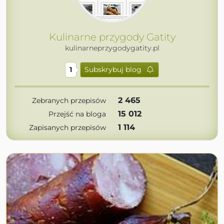
Kulinarne przygody Gatity
kulinarneprzygodygatity.pl
1
Subskrybuj blog
2 465
Zebranych przepisów
15 012
Przejść na bloga
1 114
Zapisanych przepisów