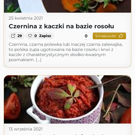
25 kwietnia 2021
Czernina z kaczki na bazie rosołu
0
29
0
Zapisz
Smakowite
Czernina, czarna polewka lub inaczej czarna zalewajka,
to polska zupa ugotowana na bazie rosołu i krwi z
kaczki z charakterystycznym słodko-kwaśnym
posmakiem. (...)
13 września 2021