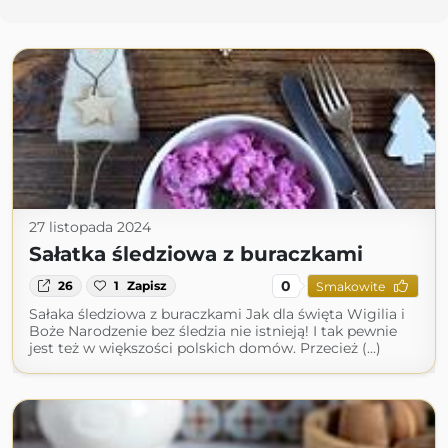
27 listopada 2024
Sałatka śledziowa z buraczkami
0
26
1
Zapisz
Smakowite
Sałaka śledziowa z buraczkami Jak dla święta Wigilia i
Boże Narodzenie bez śledzia nie istnieją! I tak pewnie
jest też w większości polskich domów. Przecież (...)