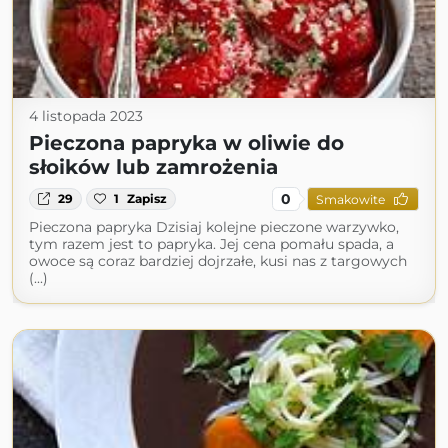
4 listopada 2023
Pieczona papryka w oliwie do
słoików lub zamrożenia
0
29
1
Zapisz
Smakowite
Pieczona papryka Dzisiaj kolejne pieczone warzywko,
tym razem jest to papryka. Jej cena pomału spada, a
owoce są coraz bardziej dojrzałe, kusi nas z targowych
(...)