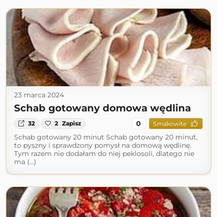
23 marca 2024
Schab gotowany domowa wędlina
0
32
2
Zapisz
Smakowite
Schab gotowany 20 minut Schab gotowany 20 minut,
to pyszny i sprawdzony pomysł na domową wędlinę.
Tym razem nie dodałam do niej peklosoli, dlatego nie
ma (...)