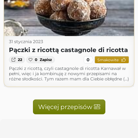
31 stycznia 2023
Pączki z ricottą castagnole di ricotta
0
22
0
Zapisz
Smakowite
Pączki z ricottą, czyli castagnole di ricotta Karnawał w
pełni, więc i ja kombinuję z nowymi przepisami na
różne słodkości. Tym razem mam dla Ciebie obłędne (...)
Więcej przepisów