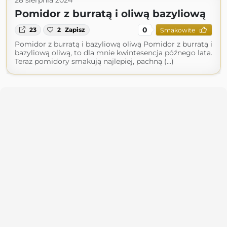
28 sierpnia 2024
Pomidor z burratą i oliwą bazyliową
0
23
2
Zapisz
Smakowite
Pomidor z burratą i bazyliową oliwą Pomidor z burratą i
bazyliową oliwą, to dla mnie kwintesencja późnego lata.
Teraz pomidory smakują najlepiej, pachną (...)