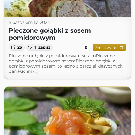
5 października 2024
Pieczone gołąbki z sosem
pomidorowym
0
26
1
Zapisz
Smakowite
Pieczone gołąbki z pomidorowym sosemPieczone
gołąbki z pomidorowym sosemPieczone gołąbki z
pomidorowym sosem, to jedno z bardziej klasycznych
dań kuchni (...)