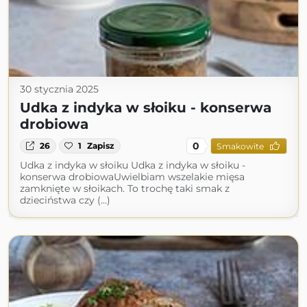
30 stycznia 2025
Udka z indyka w słoiku - konserwa
drobiowa
0
26
1
Zapisz
Smakowite
Udka z indyka w słoiku Udka z indyka w słoiku -
konserwa drobiowaUwielbiam wszelakie mięsa
zamknięte w słoikach. To trochę taki smak z
dzieciństwa czy (...)