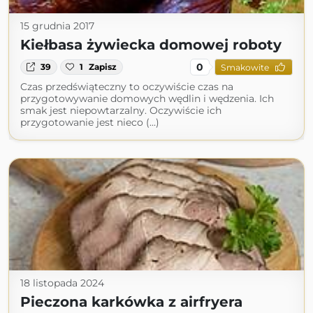
15 grudnia 2017
Kiełbasa żywiecka domowej roboty
0
39
1
Zapisz
Smakowite
Czas przedświąteczny to oczywiście czas na
przygotowywanie domowych wędlin i wędzenia. Ich
smak jest niepowtarzalny. Oczywiście ich
przygotowanie jest nieco (...)
18 listopada 2024
Pieczona karkówka z airfryera