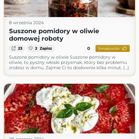
8 września 2024
Suszone pomidory w oliwie
domowej roboty
0
23
2
Zapisz
Smakowite
Suszone pomidory w oliwie Suszone pomidory w
oliwie, to pyszny włoski przysmak, który bez problemu
zrobisz w domu. Zajmie Ci to dosłownie kilka minut, (...)