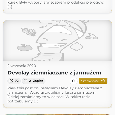
kurek. Były wybory, a wieczorem produkcja pierogów.
(...)
2 września 2020
Devolay ziemniaczane z jarmużem
0
72
2
Zapisz
Smakowite
View this post on Instagram Devolay ziemniaczane z
jarmużem. . Wczoraj zrobiliśmy farsz z jarmużem.
Dzisiaj zamkniemy to w całości. W takim razie
potrzebujemy (...)