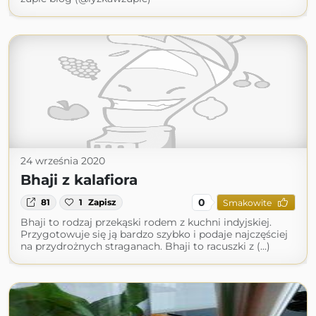
24 września 2020
Bhaji z kalafiora
0
81
1
Zapisz
Smakowite
Bhaji to rodzaj przekąski rodem z kuchni indyjskiej.
Przygotowuje się ją bardzo szybko i podaje najczęściej
na przydrożnych straganach. Bhaji to racuszki z (...)