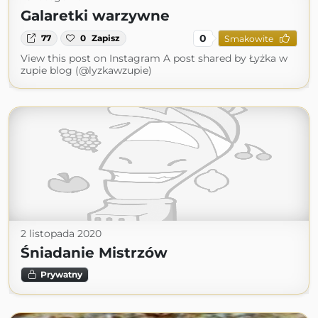
Galaretki warzywne
0
77
0
Zapisz
Smakowite
View this post on Instagram A post shared by Łyżka w
zupie blog (@lyzkawzupie)
2 listopada 2020
Śniadanie Mistrzów
Prywatny