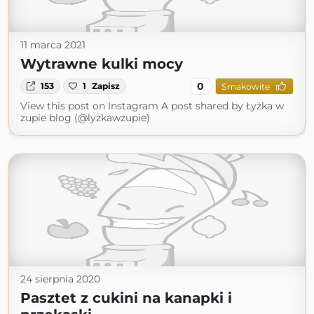
11 marca 2021
Wytrawne kulki mocy
0
153
1
Zapisz
Smakowite
View this post on Instagram A post shared by Łyżka w
zupie blog (@lyzkawzupie)
24 sierpnia 2020
Pasztet z cukini na kanapki i