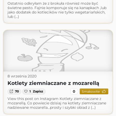
Ostatnio odkryłam że z brokuła również może być
świetne pesto. Fajnie komponuje się na kanapkach ,lub
jako dodatek do kotlecików nie tylko wegetariańskich,
lub (...)
8 września 2020
Kotlety ziemniaczane z mozarellą
0
70
1
Zapisz
Smakowite
View this post on Instagram Kotlety ziemniaczane z
mozarellą. Co powiecie dzisiaj na kotlety ziemniaczane
nadziewane mozarella…prosty i szybki obiad z (...)