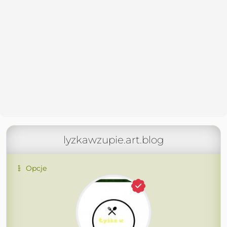
lyzkawzupie.art.blog
Opcje