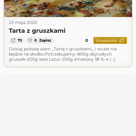
23 maja 2020
Tarta z gruszkami
0
73
0
Zapisz
Smakowite
Dzisiaj pokażę wam ,,Tartę z gruszkami,, i wcale nie
będzie na słodko.Potrzebujemy:-800g dojrzałych
gruszek-200g sera Lazur-200g śmietany 18 %-4 (...)