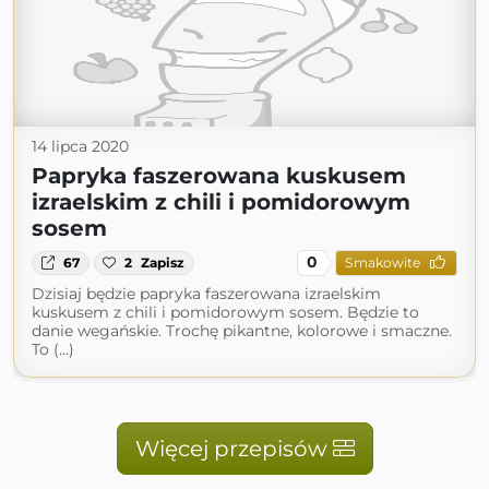
14 lipca 2020
Papryka faszerowana kuskusem
izraelskim z chili i pomidorowym
sosem
0
67
2
Zapisz
Smakowite
Dzisiaj będzie papryka faszerowana izraelskim
kuskusem z chili i pomidorowym sosem. Będzie to
danie wegańskie. Trochę pikantne, kolorowe i smaczne.
To (...)
Więcej przepisów