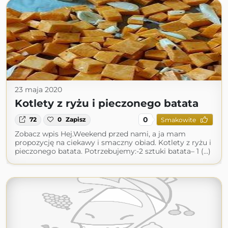
23 maja 2020
Kotlety z ryżu i pieczonego batata
0
72
0
Zapisz
Smakowite
Zobacz wpis Hej.Weekend przed nami, a ja mam
propozycję na ciekawy i smaczny obiad. Kotlety z ryżu i
pieczonego batata. Potrzebujemy:-2 sztuki batata– 1 (...)