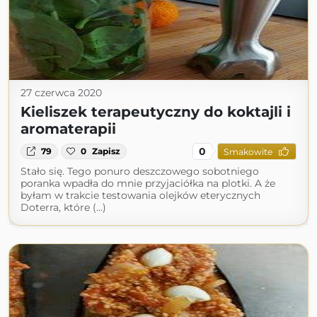
27 czerwca 2020
Kieliszek terapeutyczny do koktajli i
aromaterapii
0
79
0
Zapisz
Smakowite
Stało się. Tego ponuro deszczowego sobotniego
poranka wpadła do mnie przyjaciółka na plotki. A że
byłam w trakcie testowania olejków eterycznych
Doterra, które (...)