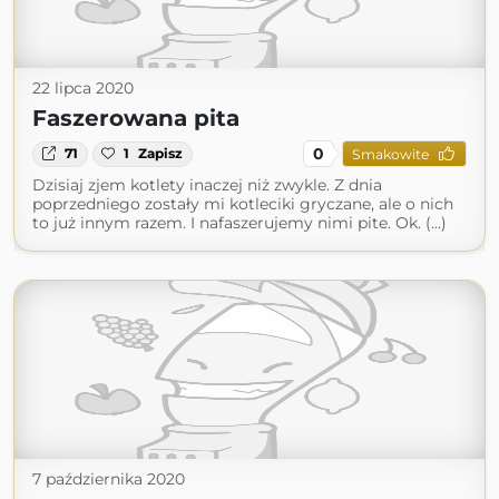
22 lipca 2020
Faszerowana pita
0
71
1
Zapisz
Smakowite
Dzisiaj zjem kotlety inaczej niż zwykle. Z dnia
poprzedniego zostały mi kotleciki gryczane, ale o nich
to już innym razem. I nafaszerujemy nimi pite. Ok. (...)
7 października 2020