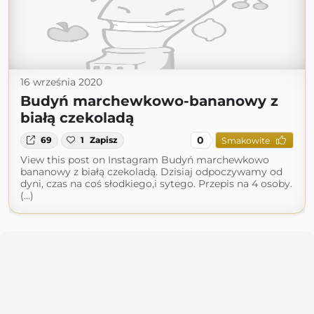
16 września 2020
Budyń marchewkowo-bananowy z
białą czekoladą
0
69
1
Zapisz
Smakowite
View this post on Instagram Budyń marchewkowo
bananowy z białą czekoladą. Dzisiaj odpoczywamy od
dyni, czas na coś słodkiego,i sytego. Przepis na 4 osoby.
(...)