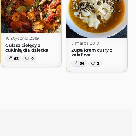
16 stycznia 2019
7 marca 2019
Gulasz cielęcy z
cukinią dla dziecka
Zupa krem curry z
kalafiora
63
0
56
2