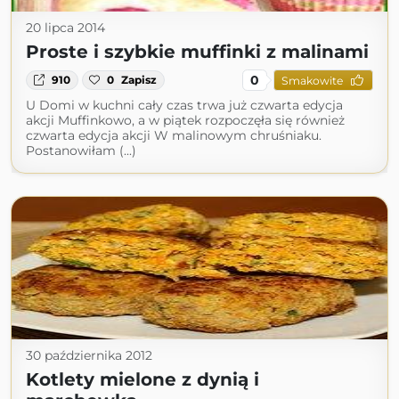
20 lipca 2014
Proste i szybkie muffinki z malinami
0
910
0
Zapisz
Smakowite
U Domi w kuchni cały czas trwa już czwarta edycja
akcji Muffinkowo, a w piątek rozpoczęła się również
czwarta edycja akcji W malinowym chruśniaku.
Postanowiłam (...)
30 października 2012
Kotlety mielone z dynią i