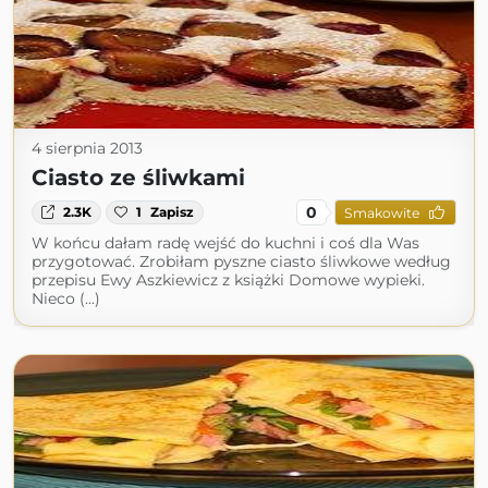
4 sierpnia 2013
Ciasto ze śliwkami
0
2.3K
1
Zapisz
Smakowite
W końcu dałam radę wejść do kuchni i coś dla Was
przygotować. Zrobiłam pyszne ciasto śliwkowe według
przepisu Ewy Aszkiewicz z książki Domowe wypieki.
Nieco (...)