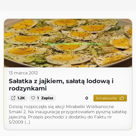
13 marca 2012
Sałatka z jajkiem, sałatą lodową i
rodzynkami
0
1.2K
1
Zapisz
Smakowite
Dzisiaj rozpoczęła się akcji Mirabelki Wielkanocne
Smaki 2. Na inaugurację przygotowałam pyszną sałatkę
jajeczną. Przepis pochodzi z dodatku do Faktu nr
5/2009 (...)