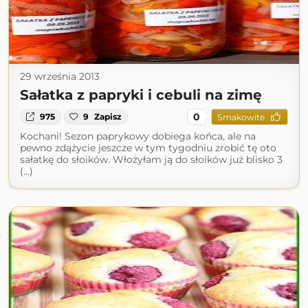
29 września 2013
Sałatka z papryki i cebuli na zimę
0
975
9
Zapisz
Smakowite
Kochani! Sezon paprykowy dobiega końca, ale na
pewno zdążycie jeszcze w tym tygodniu zrobić tę oto
sałatkę do słoików. Włożyłam ją do słoików już blisko 3
(...)