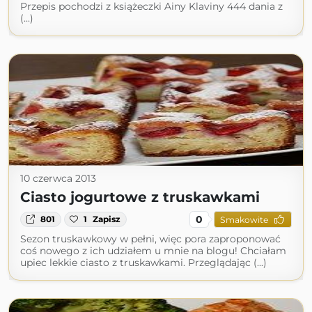
Przepis pochodzi z książeczki Ainy Klaviny 444 dania z
(...)
10 czerwca 2013
Ciasto jogurtowe z truskawkami
0
801
1
Zapisz
Smakowite
Sezon truskawkowy w pełni, więc pora zaproponować
coś nowego z ich udziałem u mnie na blogu! Chciałam
upiec lekkie ciasto z truskawkami. Przeglądając (...)