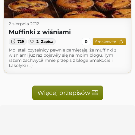
2 sierpnia 2012
Muffinki z wiśniami
0
729
2
Zapisz
Smakowite
Moi stali czytelnicy pewnie pamiętają, że muffinki z
wiśniami już raz pojawiły się na moim blogu. Tym
razem zachwycił mnie przepis z bloga Smakocie i
Łakołyki (...)
Więcej przepisów