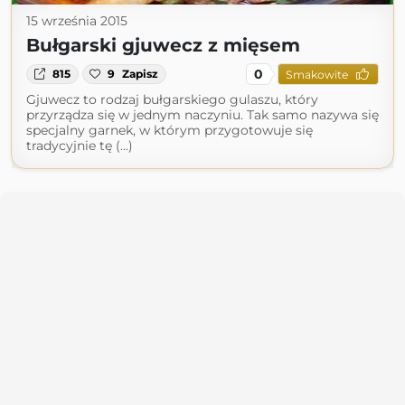
15 września 2015
Bułgarski gjuwecz z mięsem
0
815
9
Zapisz
Smakowite
Gjuwecz to rodzaj bułgarskiego gulaszu, który
przyrządza się w jednym naczyniu. Tak samo nazywa się
specjalny garnek, w którym przygotowuje się
tradycyjnie tę (...)