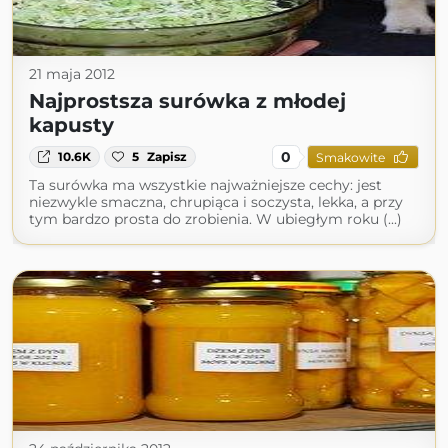
21 maja 2012
Najprostsza surówka z młodej
kapusty
0
10.6K
5
Zapisz
Smakowite
Ta surówka ma wszystkie najważniejsze cechy: jest
niezwykle smaczna, chrupiąca i soczysta, lekka, a przy
tym bardzo prosta do zrobienia. W ubiegłym roku (...)