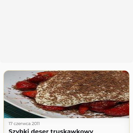
17 czerwca 2011
Szybki deser truskawkowy