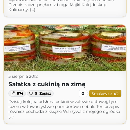
Przepis zaczerpnęłam z bloga Majki Kalejdoskop
Kulinarny. (...)
5 sierpnia 2012
Sałatka z cukinią na zimę
0
874
5
Zapisz
Smakowite
Dzisiaj kolejna odsłona cukinii w zalewie octowej, tym
razem w towarzystwie pomidorów i cebuli. Ten przepis
również pochodzi z książki Warzywa z mojego ogródka
(...)