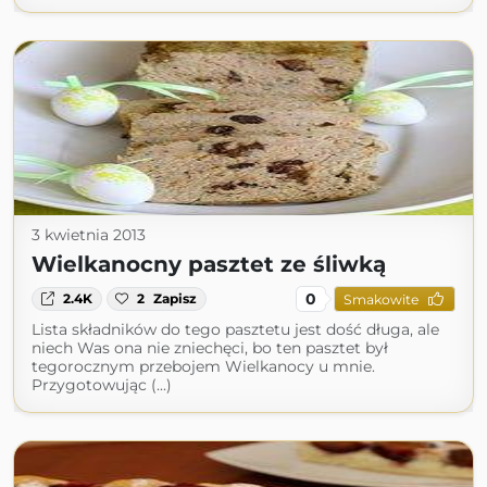
3 kwietnia 2013
Wielkanocny pasztet ze śliwką
0
2.4K
2
Zapisz
Smakowite
Lista składników do tego pasztetu jest dość długa, ale
niech Was ona nie zniechęci, bo ten pasztet był
tegorocznym przebojem Wielkanocy u mnie.
Przygotowując (...)