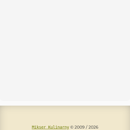
© 2009 / 2026
Mikser Kulinarny