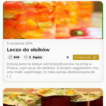
5 września 2014
Leczo do słoików
0
849
2
Zapisz
Smakowite
Dzisiaj pora na klasyk wśród przetworów na zimę w
Polsce, czyli leczo do słoików. Z leczem węgierskim ma
ono mało wspólnego, to taka wersja dostosowana do
(...)