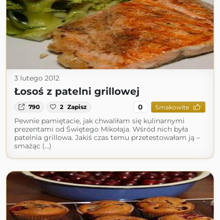
3 lutego 2012
Łosoś z patelni grillowej
0
790
2
Zapisz
Smakowite
Pewnie pamiętacie, jak chwaliłam się kulinarnymi
prezentami od Świętego Mikołaja. Wśród nich była
patelnia grillowa. Jakiś czas temu przetestowałam ją –
smażąc (...)