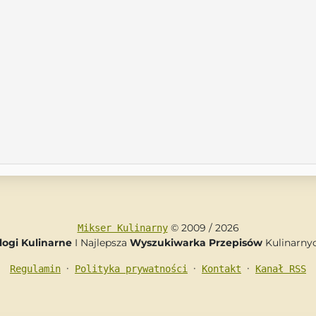
© 2009 / 2026
Mikser Kulinarny
logi Kulinarne
I Najlepsza
Wyszukiwarka Przepisów
Kulinarny
•
•
•
Regulamin
Polityka prywatności
Kontakt
Kanał RSS