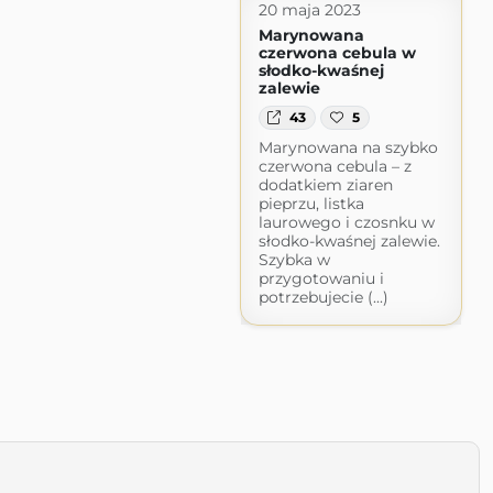
20 maja 2023
Marynowana
czerwona cebula w
słodko-kwaśnej
zalewie
43
5
Marynowana na szybko
czerwona cebula – z
dodatkiem ziaren
pieprzu, listka
laurowego i czosnku w
słodko-kwaśnej zalewie.
Szybka w
przygotowaniu i
potrzebujecie (...)