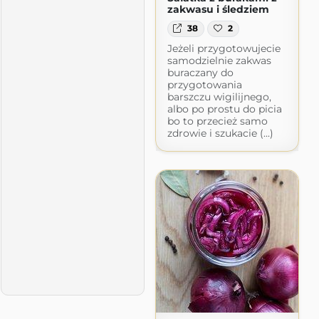
zakwasu i śledziem
38
2
Jeżeli przygotowujecie
samodzielnie zakwas
buraczany do
przygotowania
barszczu wigilijnego,
albo po prostu do picia
bo to przecież samo
zdrowie i szukacie (...)