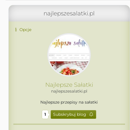
najlepszesalatki.pl
Opcje
Najlepsze Sałatki
najlepszesalatki.pl
Najlepsze przepisy na sałatki
1
Subskrybuj blog