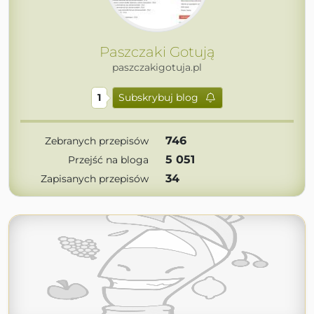
Paszczaki Gotują
paszczakigotuja.pl
1
Subskrybuj blog
746
Zebranych przepisów
5 051
Przejść na bloga
34
Zapisanych przepisów