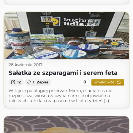
28 kwietnia 2017
Sałatka ze szparagami i serem feta
0
12
1
Zapisz
Smakowite
Witajcie po długiej przerwie. Mimo, iż aura nas nie
rozpieszcza, wiosna zaczyna nam się objawiać na
talerzach, a że lato za pasem i w Lidlu tydzień (...)