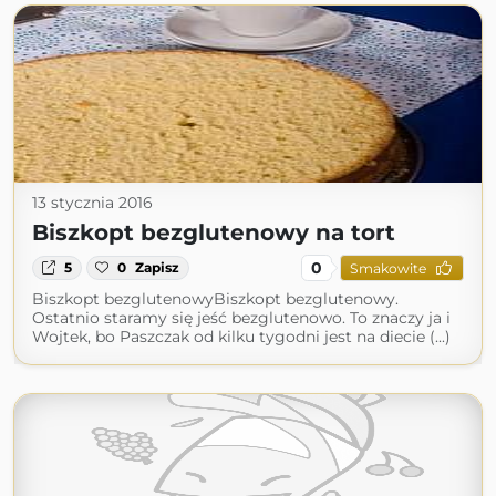
13 stycznia 2016
Biszkopt bezglutenowy na tort
0
5
0
Zapisz
Smakowite
Biszkopt bezglutenowyBiszkopt bezglutenowy.
Ostatnio staramy się jeść bezglutenowo. To znaczy ja i
Wojtek, bo Paszczak od kilku tygodni jest na diecie (...)