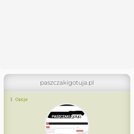
paszczakigotuja.pl
Opcje