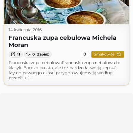
14 kwietnia 2016
Francuska zupa cebulowa Michela
Moran
0
11
0
Zapisz
Smakowite
Francuska zupa cebulowaFrancuska zupa cebulowa to
klasyk. Bardzo prosta, ale też bardzo łatwo ją zepsuć.
My od pewnego czasu przygotowujemy ją według
przepisu (...)