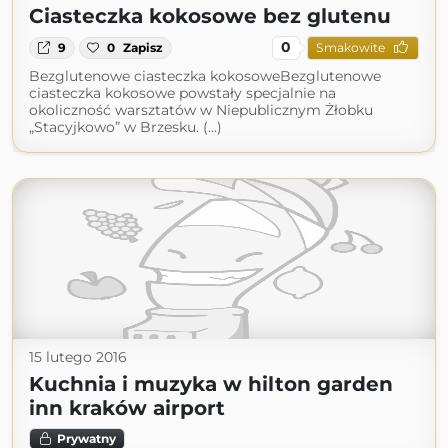
Ciasteczka kokosowe bez glutenu
0
9
0
Zapisz
Smakowite
Bezglutenowe ciasteczka kokosoweBezglutenowe
ciasteczka kokosowe powstały specjalnie na
okoliczność warsztatów w Niepublicznym Żłobku
„Stacyjkowo” w Brzesku. (...)
15 lutego 2016
Kuchnia i muzyka w hilton garden
inn kraków airport
Prywatny