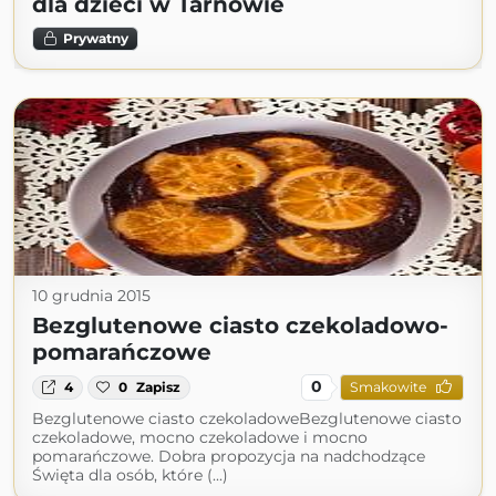
dla dzieci w Tarnowie
Prywatny
10 grudnia 2015
Bezglutenowe ciasto czekoladowo-
pomarańczowe
0
4
0
Zapisz
Smakowite
Bezglutenowe ciasto czekoladoweBezglutenowe ciasto
czekoladowe, mocno czekoladowe i mocno
pomarańczowe. Dobra propozycja na nadchodzące
Święta dla osób, które (...)