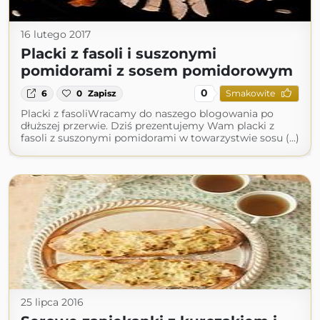
16 lutego 2017
Placki z fasoli i suszonymi
pomidorami z sosem pomidorowym
0
6
0
Zapisz
Smakowite
Placki z fasoliWracamy do naszego blogowania po
dłuższej przerwie. Dziś prezentujemy Wam placki z
fasoli z suszonymi pomidorami w towarzystwie sosu (...)
25 lipca 2016