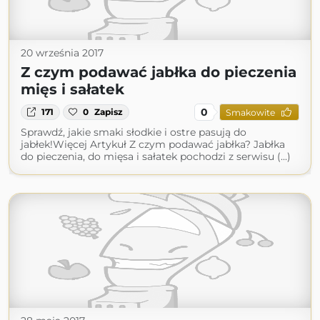
20 września 2017
Z czym podawać jabłka do pieczenia
mięs i sałatek
0
171
0
Zapisz
Smakowite
Sprawdź, jakie smaki słodkie i ostre pasują do
jabłek!Więcej Artykuł Z czym podawać jabłka? Jabłka
do pieczenia, do mięsa i sałatek pochodzi z serwisu (...)