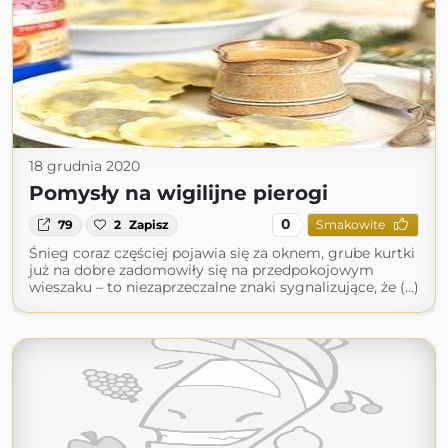
18 grudnia 2020
Pomysły na wigilijne pierogi
0
79
2
Zapisz
Smakowite
Śnieg coraz częściej pojawia się za oknem, grube kurtki
już na dobre zadomowiły się na przedpokojowym
wieszaku – to niezaprzeczalne znaki sygnalizujące, że (...)