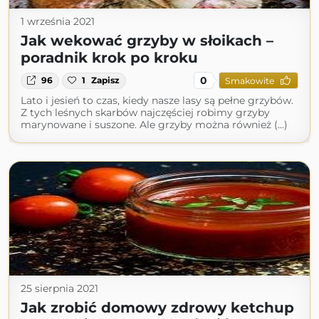
1 września 2021
Jak wekować grzyby w słoikach –
poradnik krok po kroku
0
96
1
Zapisz
Smakowite
Lato i jesień to czas, kiedy nasze lasy są pełne grzybów.
Z tych leśnych skarbów najczęściej robimy grzyby
marynowane i suszone. Ale grzyby można również (...)
25 sierpnia 2021
Jak zrobić domowy zdrowy ketchup