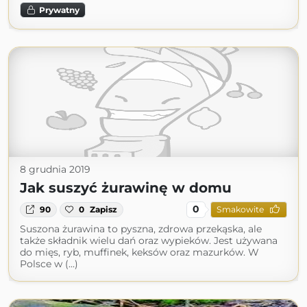
Prywatny
8 grudnia 2019
Jak suszyć żurawinę w domu
0
90
0
Zapisz
Smakowite
Suszona żurawina to pyszna, zdrowa przekąska, ale
także składnik wielu dań oraz wypieków. Jest używana
do mięs, ryb, muffinek, keksów oraz mazurków. W
Polsce w (...)