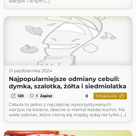
warzyw. I w tym (...)
21 października 2024
Najpopularniejsze odmiany cebuli:
dymka, szalotka, żółta i siedmiolatka
0
120
1
Zapisz
Smakowite
Cebula to jedno z najczęściej wykorzystywanych
warzyw na świecie, obecne w niemal każdej kuchni. Ma
wiele odmian, które różnią się między sobą nie tylko (...)