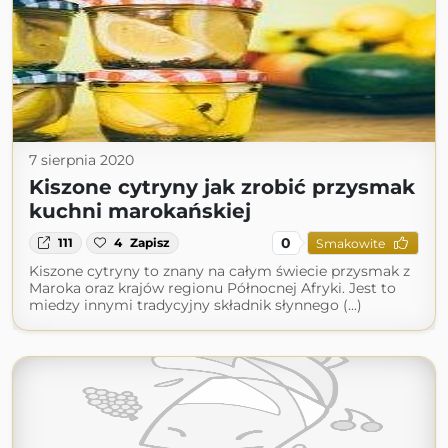
7 sierpnia 2020
Kiszone cytryny jak zrobić przysmak
kuchni marokańskiej
0
111
4
Zapisz
Smakowite
Kiszone cytryny to znany na całym świecie przysmak z
Maroka oraz krajów regionu Północnej Afryki. Jest to
miedzy innymi tradycyjny składnik słynnego (...)