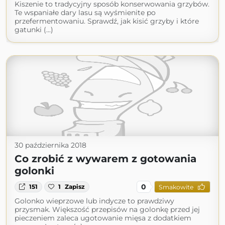
Kiszenie to tradycyjny sposób konserwowania grzybów.
Te wspaniałe dary lasu są wyśmienite po
przefermentowaniu. Sprawdź, jak kisić grzyby i które
gatunki (...)
30 października 2018
Co zrobić z wywarem z gotowania
golonki
0
151
1
Zapisz
Smakowite
Golonko wieprzowe lub indycze to prawdziwy
przysmak. Większość przepisów na golonkę przed jej
pieczeniem zaleca ugotowanie mięsa z dodatkiem