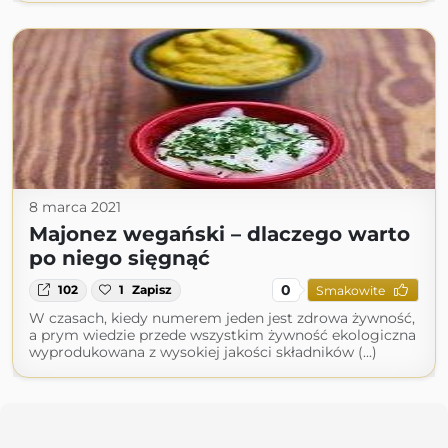
8 marca 2021
Majonez wegański – dlaczego warto
po niego sięgnąć
0
102
1
Zapisz
Smakowite
W czasach, kiedy numerem jeden jest zdrowa żywność,
a prym wiedzie przede wszystkim żywność ekologiczna
wyprodukowana z wysokiej jakości składników (...)