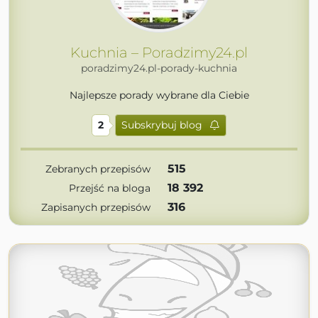
Kuchnia – Poradzimy24.pl
poradzimy24.pl-porady-kuchnia
Najlepsze porady wybrane dla Ciebie
2
Subskrybuj blog
515
Zebranych przepisów
18 392
Przejść na bloga
316
Zapisanych przepisów