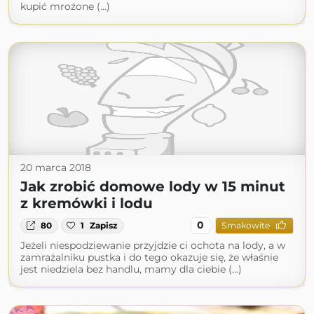
kupić mrożone (...)
20 marca 2018
Jak zrobić domowe lody w 15 minut
z kremówki i lodu
0
80
1
Zapisz
Smakowite
Jeżeli niespodziewanie przyjdzie ci ochota na lody, a w
zamrażalniku pustka i do tego okazuje się, że właśnie
jest niedziela bez handlu, mamy dla ciebie (...)