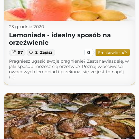
23 grudnia 2020
Lemoniada - idealny sposób na
orzeźwienie
0
97
2
Zapisz
Smakowite
Pragniesz ugasić swoje pragnienie? Zastanawiasz się, w
jaki sposób możesz się orzeźwić? Poznaj właściwości
owocowych lemoniad i przekonaj się, że jest to napój
(...)