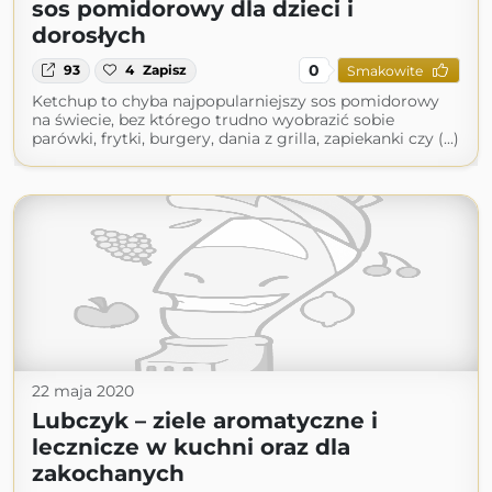
sos pomidorowy dla dzieci i
dorosłych
0
93
4
Zapisz
Smakowite
Ketchup to chyba najpopularniejszy sos pomidorowy
na świecie, bez którego trudno wyobrazić sobie
parówki, frytki, burgery, dania z grilla, zapiekanki czy (...)
22 maja 2020
Lubczyk – ziele aromatyczne i
lecznicze w kuchni oraz dla
zakochanych