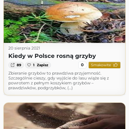
20 sierpnia 2021
Kiedy w Polsce rosną grzyby
0
89
1
Zapisz
Smakowite
Zbieranie grzybów to prawdziwa przyjemność.
Szczególnie cieszy, gdy wyjście do lasu wiąże się z
powrotem z pełnym koszykiem grzybów –
prawdziwków, podgrzybków, (...)