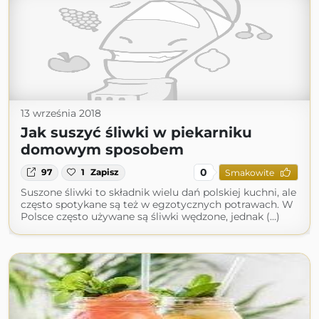
13 września 2018
Jak suszyć śliwki w piekarniku
domowym sposobem
0
97
1
Zapisz
Smakowite
Suszone śliwki to składnik wielu dań polskiej kuchni, ale
często spotykane są też w egzotycznych potrawach. W
Polsce często używane są śliwki wędzone, jednak (...)