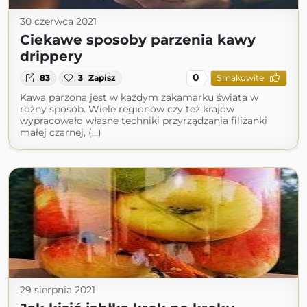
30 czerwca 2021
Ciekawe sposoby parzenia kawy
drippery
0
83
3
Zapisz
Smakowite
Kawa parzona jest w każdym zakamarku świata w
różny sposób. Wiele regionów czy też krajów
wypracowało własne techniki przyrządzania filiżanki
małej czarnej, (...)
29 sierpnia 2021