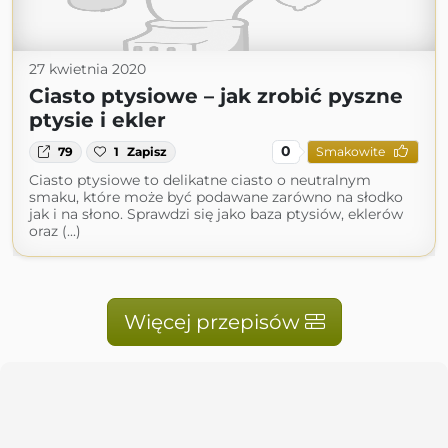
27 kwietnia 2020
Ciasto ptysiowe – jak zrobić pyszne
ptysie i ekler
0
79
1
Zapisz
Smakowite
Ciasto ptysiowe to delikatne ciasto o neutralnym
smaku, które może być podawane zarówno na słodko
jak i na słono. Sprawdzi się jako baza ptysiów, eklerów
oraz (...)
Więcej przepisów