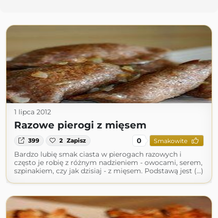
1 lipca 2012
Razowe pierogi z mięsem
0
399
2
Zapisz
Smakowite
Bardzo lubię smak ciasta w pierogach razowych i
często je robię z różnym nadzieniem - owocami, serem,
szpinakiem, czy jak dzisiaj - z mięsem. Podstawą jest (...)