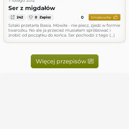
7 lutego 2012
Ser z migdałów
0
242
0
Zapisz
Smakowite
Szlaki przetarła Basia. Mówiła - nie piecz, zjedz w formie
twarożku. No ale ja przecież musiałam spróbować i
zrobić od początku do końca. Ser pochodzi z tego (...)
Więcej przepisów