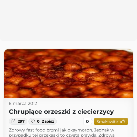
8 marca 2012
Chrupiące orzeszki z ciecierzycy
0
297
0
Zapisz
Smakowite
Zdrowy fast food brzmi jak oksymoron. Jednak w
przypadku tej przekąski to czysta prawda. Zdrowa