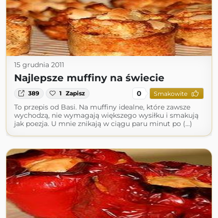
15 grudnia 2011
Najlepsze muffiny na świecie
0
389
1
Zapisz
Smakowite
To przepis od Basi. Na muffiny idealne, które zawsze
wychodzą, nie wymagają większego wysiłku i smakują
jak poezja. U mnie znikają w ciągu paru minut po (...)