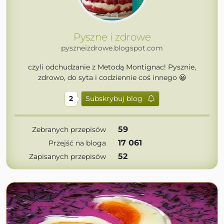
Pyszne i zdrowe
pyszneizdrowe.blogspot.com
czyli odchudzanie z Metodą Montignac! Pysznie,
zdrowo, do syta i codziennie coś innego 😀
2
Subskrybuj blog
59
Zebranych przepisów
17 061
Przejść na bloga
52
Zapisanych przepisów