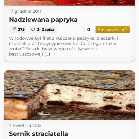
17 grudnia 2011
Nadziewana papryka
0
375
2
Zapisz
Smakowite
W lodówce był filet z kurczaka, papryka, pieczarki i
czosnek oraz tradycyjnie światło. Co z tego można
zrobić? Sos do brązowego ryżu (w wersji
beztłuszczowej) (...)
7 kwietnia 2012
Sernik straciatella