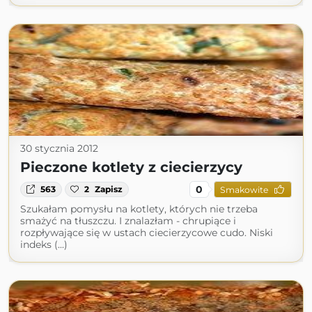
30 stycznia 2012
Pieczone kotlety z ciecierzycy
0
563
2
Zapisz
Smakowite
Szukałam pomysłu na kotlety, których nie trzeba
smażyć na tłuszczu. I znalazłam - chrupiące i
rozpływające się w ustach ciecierzycowe cudo. Niski
indeks (...)