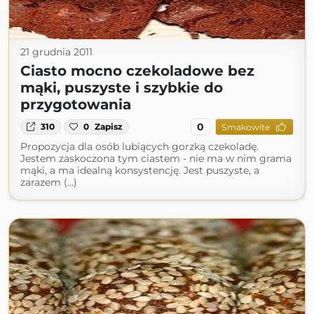
21 grudnia 2011
Ciasto mocno czekoladowe bez
mąki, puszyste i szybkie do
przygotowania
0
310
0
Zapisz
Smakowite
Propozycja dla osób lubiących gorzką czekoladę.
Jestem zaskoczona tym ciastem - nie ma w nim grama
mąki, a ma idealną konsystencję. Jest puszyste, a
zarazem (...)