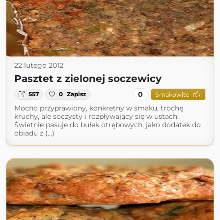
22 lutego 2012
Pasztet z zielonej soczewicy
0
557
0
Zapisz
Smakowite
Mocno przyprawiony, konkretny w smaku, trochę
kruchy, ale soczysty i rozpływający się w ustach.
Świetnie pasuje do bułek otrębowych, jako dodatek do
obiadu z (...)