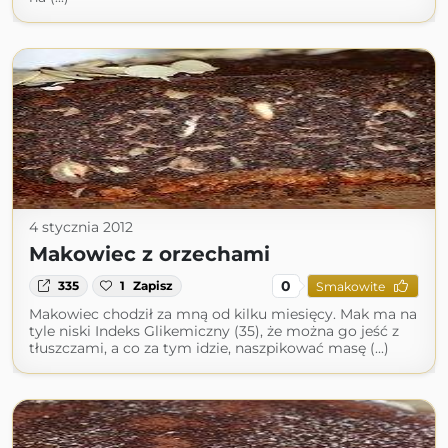
4 stycznia 2012
Makowiec z orzechami
0
335
1
Zapisz
Smakowite
Makowiec chodził za mną od kilku miesięcy. Mak ma na
tyle niski Indeks Glikemiczny (35), że można go jeść z
tłuszczami, a co za tym idzie, naszpikować masę (...)