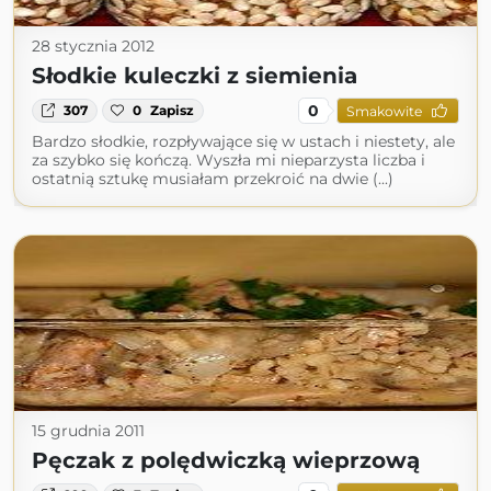
28 stycznia 2012
Słodkie kuleczki z siemienia
0
307
0
Zapisz
Smakowite
Bardzo słodkie, rozpływające się w ustach i niestety, ale
za szybko się kończą. Wyszła mi nieparzysta liczba i
ostatnią sztukę musiałam przekroić na dwie (...)
15 grudnia 2011
Pęczak z polędwiczką wieprzową