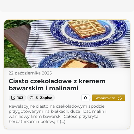
22 października 2025
Ciasto czekoladowe z kremem
bawarskim i malinami
0
103
5
Zapisz
Smakowite
Rewelacyjne ciasto na czekoladowym spodzie
przygotowanym na białkach, duża ilość malin i
waniliowy krem bawarski. Całość przykryta
herbatnikami i polewą z (...)