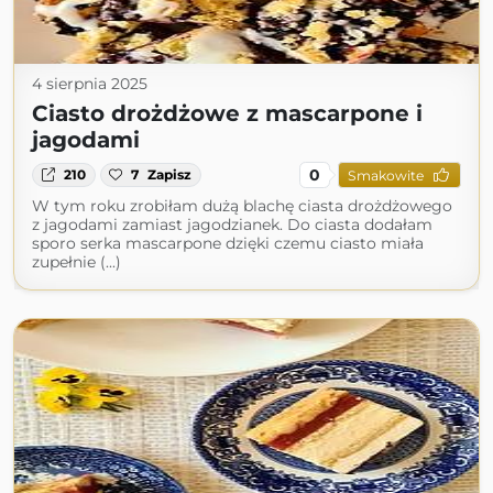
4 sierpnia 2025
Ciasto drożdżowe z mascarpone i
jagodami
0
210
7
Zapisz
Smakowite
W tym roku zrobiłam dużą blachę ciasta drożdżowego
z jagodami zamiast jagodzianek. Do ciasta dodałam
sporo serka mascarpone dzięki czemu ciasto miała
zupełnie (...)