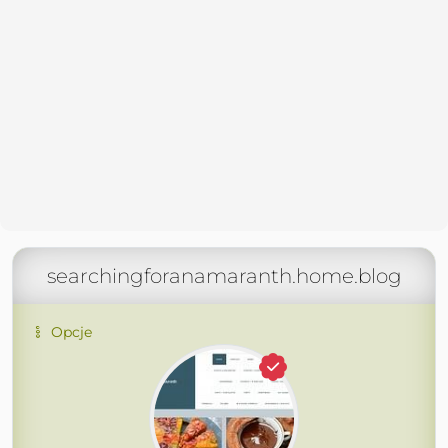
searchingforanamaranth.home.blog
Opcje