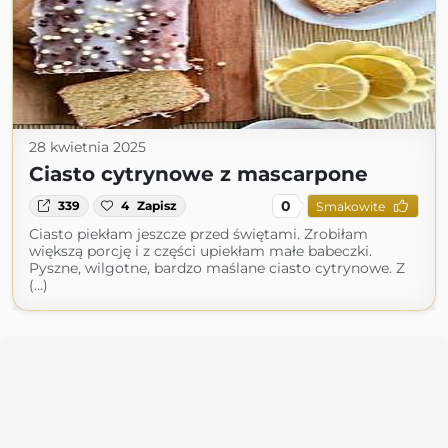
28 kwietnia 2025
Ciasto cytrynowe z mascarpone
0
339
4
Zapisz
Smakowite
Ciasto piekłam jeszcze przed świętami. Zrobiłam
większą porcję i z części upiekłam małe babeczki.
Pyszne, wilgotne, bardzo maślane ciasto cytrynowe. Z
(...)