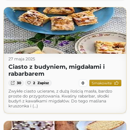
27 maja 2025
Ciasto z budyniem, migdałami i
rabarbarem
0
30
2
Zapisz
Smakowite
Zwykłe ciasto ucierane, z dużą ilością masła, bardzo
proste do przygotowania. Kwaśny rabarbar, słodki
budyń z kawałkami migdałów. Do tego maślana
kruszonka i (...)