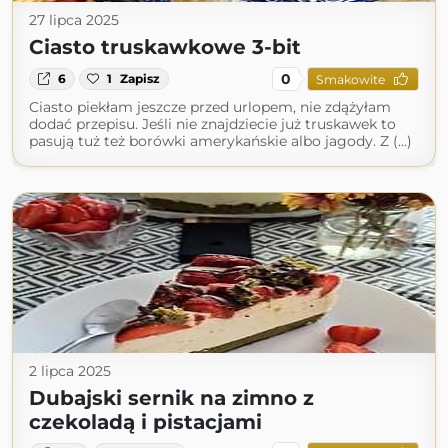
27 lipca 2025
Ciasto truskawkowe 3-bit
0
6
1
Zapisz
Smakowite
Ciasto piekłam jeszcze przed urlopem, nie zdążyłam
dodać przepisu. Jeśli nie znajdziecie już truskawek to
pasują tuż też borówki amerykańskie albo jagody. Z (...)
2 lipca 2025
Dubajski sernik na zimno z
czekoladą i pistacjami