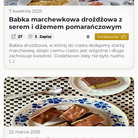
7 kwietnia 2025
Babka marchewkowa drożdżowa z
serem i dżemem pomarańczowym
0
27
3
Zapisz
Smakowite
Babka drożdżowa, w której do ciasta dodajemy startą
marchewkę, dzięki czemu ciasto jest wilgotne i długo
zachowuje świeżość. Dodatkowo żeby nie było nudno,
(...)
22 marca 2025