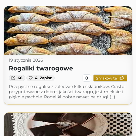
19 stycznia 2026
Rogaliki twarogowe
0
66
4
Zapisz
Smakowite
Przepyszne rogaliki z zaledwie kilku składników. Ciasto
przygotowane z dobrej jakości twarogu, jest miękkie i
pięknie pachnie. Rogaliki dobre nawet na drugi (...)