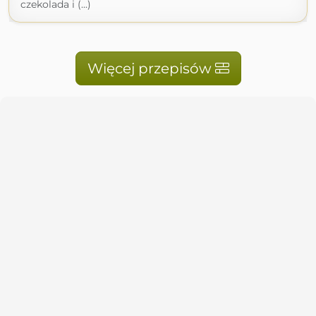
czekolada i (...)
Więcej przepisów