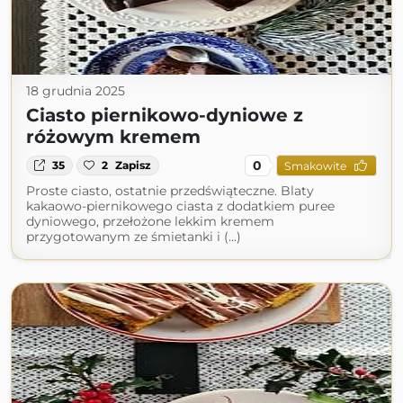
18 grudnia 2025
Ciasto piernikowo-dyniowe z
różowym kremem
0
35
2
Zapisz
Smakowite
Proste ciasto, ostatnie przedświąteczne. Blaty
kakaowo-piernikowego ciasta z dodatkiem puree
dyniowego, przełożone lekkim kremem
przygotowanym ze śmietanki i (...)