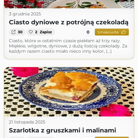
3 grudnia 2025
Ciasto dyniowe z potrójną czekoladą
0
30
2
Zapisz
Smakowite
Ciasto, które w ostatnim czasie piekłam aż trzy razy.
Miękkie, wilgotne, dyniowe, z dużą ilością czekolady. Za
każdym razem ciasto miało nieco inny kolor, (...)
21 listopada 2025
Szarlotka z gruszkami i malinami