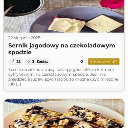
22 sierpnia 2025
Sernik jagodowy na czekoladowym
spodzie
0
22
2
Zapisz
Smakowite
Sernik na zimno z dużą ilością jagód, lekkim kremem
cytrynowym, na czekoladowym spodzie. Jeśli nie
znajdziecie już świeżych jagód to można użyć mrożone
lub (...)