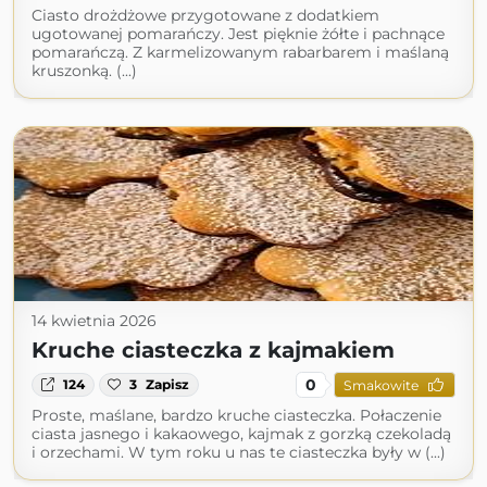
Ciasto drożdżowe przygotowane z dodatkiem
ugotowanej pomarańczy. Jest pięknie żółte i pachnące
pomarańczą. Z karmelizowanym rabarbarem i maślaną
kruszonką. (...)
14 kwietnia 2026
Kruche ciasteczka z kajmakiem
0
124
3
Zapisz
Smakowite
Proste, maślane, bardzo kruche ciasteczka. Połaczenie
ciasta jasnego i kakaowego, kajmak z gorzką czekoladą
i orzechami. W tym roku u nas te ciasteczka były w (...)