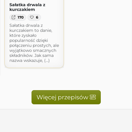
Sałatka drwala z
kurczakiem
170
6
Sałatka drwala z
kurczakiem to danie,
które zyskało
popularność dzięki
połączeniu prostych, ale
wyjątkowo smacznych
składników. Jak sama
nazwa wskazuje, (...)
Więcej przepisów