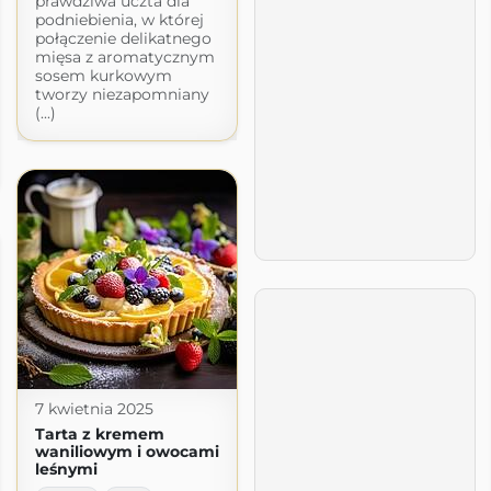
prawdziwa uczta dla
podniebienia, w której
połączenie delikatnego
mięsa z aromatycznym
sosem kurkowym
tworzy niezapomniany
(...)
7 kwietnia 2025
Tarta z kremem
waniliowym i owocami
leśnymi