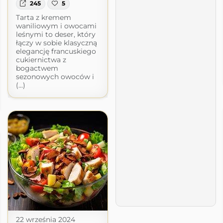
245
5
Tarta z kremem
waniliowym i owocami
leśnymi to deser, który
łączy w sobie klasyczną
elegancję francuskiego
cukiernictwa z
bogactwem
sezonowych owoców i
(...)
22 września 2024