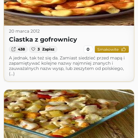
20 marca 2012
Ciastka z gofrownicy
0
438
3
Zapisz
Smakowite
A jednak, tak też się da. Zamiast siedzieć przed mapą i
zapamiętywać kolejne nazwy najmniej znanych i
zauważalnych nazw wysp, lub zeszytem od polskiego,
(...)