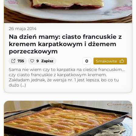
26 maja 2014
Na dzień mamy: ciasto francuskie z
kremem karpatkowym i dżemem
porzeczkowym
0
735
9
Zapisz
Smakowite
Sama nie wiem czy to karpatka na cieście francuskim...
czy ciasto francuskie z karpatkowym kremem.
Zakładam jednak, że wersja nr. 1 jest lepsza, bo co tu
dużo (...)