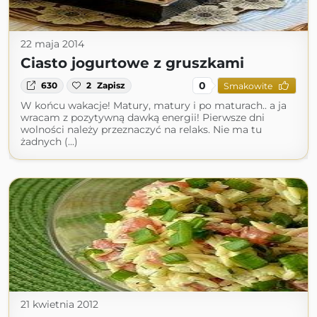
22 maja 2014
Ciasto jogurtowe z gruszkami
0
630
2
Zapisz
Smakowite
W końcu wakacje! Matury, matury i po maturach.. a ja
wracam z pozytywną dawką energii! Pierwsze dni
wolności należy przeznaczyć na relaks. Nie ma tu
żadnych (...)
21 kwietnia 2012