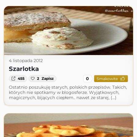
4 listopada 2012
Szarlotka
0
455
2
Zapisz
Smakowite
Ostatnio poszukuję starych, polskich przepisów. Takich,
których nie spotkamy w blogosferze. Wyjątkowych,
magicznych, bijących ciepłem.. nawet ze starej, (...)