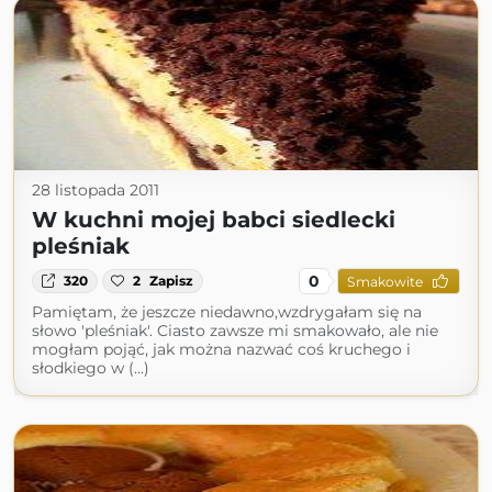
28 listopada 2011
W kuchni mojej babci siedlecki
pleśniak
0
320
2
Zapisz
Smakowite
Pamiętam, że jeszcze niedawno,wzdrygałam się na
słowo 'pleśniak'. Ciasto zawsze mi smakowało, ale nie
mogłam pojąć, jak można nazwać coś kruchego i
słodkiego w (...)