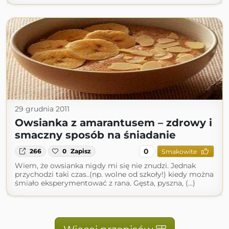
29 grudnia 2011
Owsianka z amarantusem – zdrowy i
smaczny sposób na śniadanie
0
266
0
Zapisz
Smakowite
Wiem, że owsianka nigdy mi się nie znudzi. Jednak
przychodzi taki czas..(np. wolne od szkoły!) kiedy można
śmiało eksperymentować z rana. Gęsta, pyszna, (...)