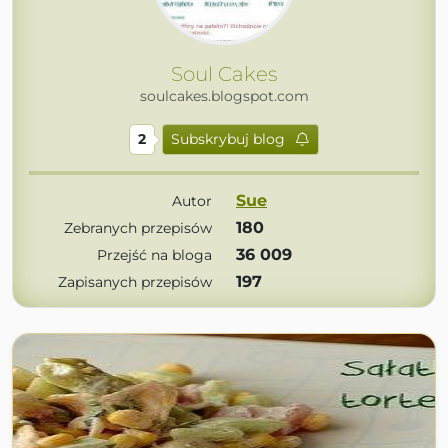
Soul Cakes
soulcakes.blogspot.com
2
Subskrybuj blog
Sue
Autor
180
Zebranych przepisów
36 009
Przejść na bloga
197
Zapisanych przepisów