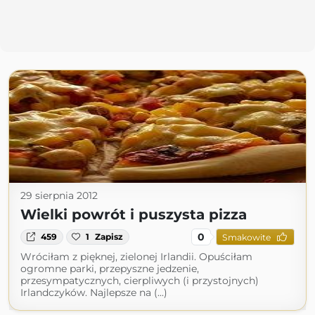
29 sierpnia 2012
Wielki powrót i puszysta pizza
0
459
1
Zapisz
Smakowite
Wróciłam z pięknej, zielonej Irlandii. Opuściłam
ogromne parki, przepyszne jedzenie,
przesympatycznych, cierpliwych (i przystojnych)
Irlandczyków. Najlepsze na (...)