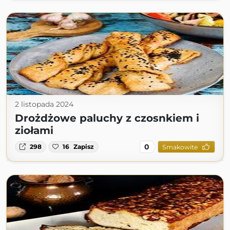
2 listopada 2024
Drożdżowe paluchy z czosnkiem i
ziołami
0
298
16
Zapisz
Smakowite