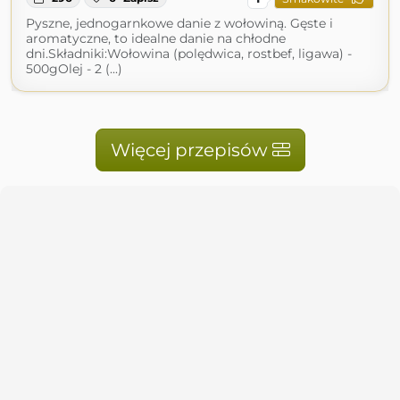
Pyszne, jednogarnkowe danie z wołowiną. Gęste i
aromatyczne, to idealne danie na chłodne
dni.Składniki:Wołowina (polędwica, rostbef, ligawa) -
500gOlej - 2 (...)
Więcej przepisów