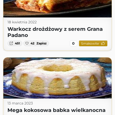
18 kwietnia 2022
Warkocz drożdżowy z serem Grana
Padano
0
451
42
Zapisz
Smakowite
13 marca 2023
Mega kokosowa babka wielkanocna