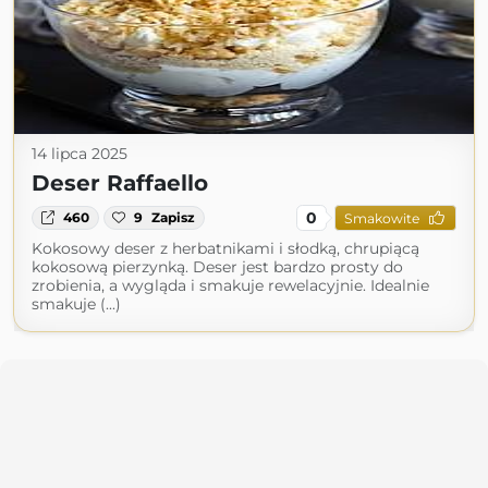
14 lipca 2025
Deser Raffaello
0
460
9
Zapisz
Smakowite
Kokosowy deser z herbatnikami i słodką, chrupiącą
kokosową pierzynką. Deser jest bardzo prosty do
zrobienia, a wygląda i smakuje rewelacyjnie. Idealnie
smakuje (...)