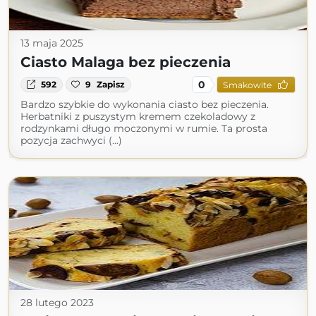
13 maja 2025
Ciasto Malaga bez pieczenia
0
592
9
Zapisz
Smakowite
Bardzo szybkie do wykonania ciasto bez pieczenia.
Herbatniki z puszystym kremem czekoladowy z
rodzynkami długo moczonymi w rumie. Ta prosta
pozycja zachwyci (...)
28 lutego 2023