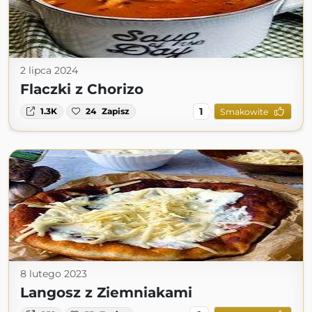
2 lipca 2024
Flaczki z Chorizo
1
1.3K
24
Zapisz
Smakowite
8 lutego 2023
Langosz z Ziemniakami