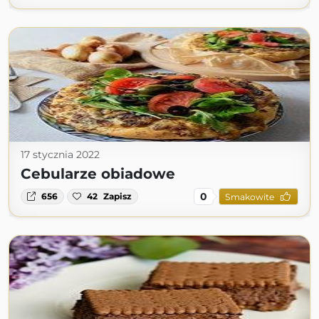
17 stycznia 2022
Cebularze obiadowe
0
656
42
Zapisz
Smakowite