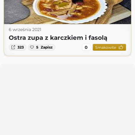
6 września 2021
Ostra zupa z karczkiem i fasolą
0
323
5
Zapisz
Smakowite