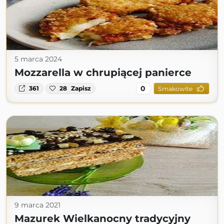
5 marca 2024
Mozzarella w chrupiącej panierce
0
361
28
Zapisz
Smakowite
9 marca 2021
Mazurek Wielkanocny tradycyjny