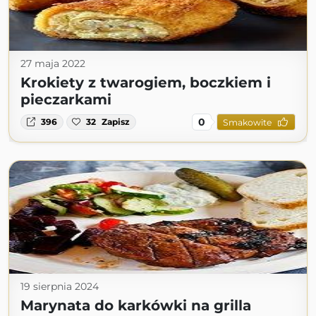
27 maja 2022
Krokiety z twarogiem, boczkiem i
pieczarkami
0
396
32
Zapisz
Smakowite
19 sierpnia 2024
Marynata do karkówki na grilla