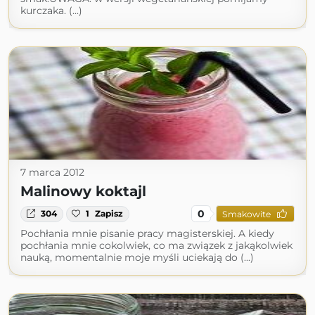
kurczaka. (...)
7 marca 2012
Malinowy koktajl
0
304
1
Zapisz
Smakowite
Pochłania mnie pisanie pracy magisterskiej. A kiedy
pochłania mnie cokolwiek, co ma związek z jakąkolwiek
nauką, momentalnie moje myśli uciekają do (...)