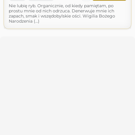
Nie lubię ryb. Organicznie, od kiedy pamiętam, po
prostu mnie od nich odrzuca. Denerwuje mnie ich
zapach, smak i wszędobylskie ości. Wigilia Bożego
Narodzenia (...)