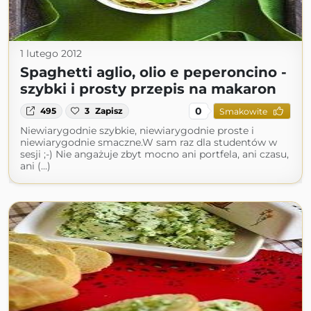
1 lutego 2012
Spaghetti aglio, olio e peperoncino -
szybki i prosty przepis na makaron
0
495
3
Zapisz
Smakowite
Niewiarygodnie szybkie, niewiarygodnie proste i
niewiarygodnie smaczne.W sam raz dla studentów w
sesji ;-) Nie angażuje zbyt mocno ani portfela, ani czasu,
ani (...)