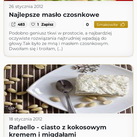
26 stycznia 2012
Najlepsze masło czosnkowe
0
483
1
Zapisz
Smakowite
Podobno geniusz tkwi w prostocie, a najbardziej
oczywiste rozwiązania najtrudniej wpadają do
głowy.Tak było ze mną i masłem czosnkowym.
Dwoiłam się i troiłam, (...)
18 stycznia 2012
Rafaello - ciasto z kokosowym
kremem i migdałami