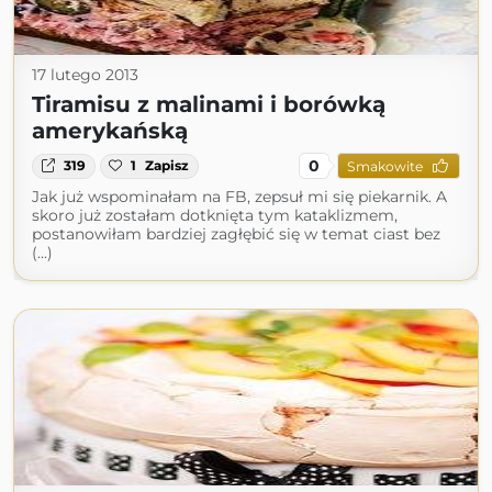
17 lutego 2013
Tiramisu z malinami i borówką
amerykańską
0
319
1
Zapisz
Smakowite
Jak już wspominałam na FB, zepsuł mi się piekarnik. A
skoro już zostałam dotknięta tym kataklizmem,
postanowiłam bardziej zagłębić się w temat ciast bez
(...)