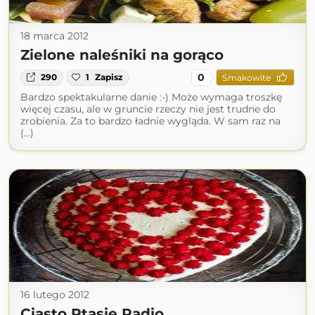
18 marca 2012
Zielone naleśniki na gorąco
0
290
1
Zapisz
Smakowite
Bardzo spektakularne danie :-) Może wymaga troszkę
więcej czasu, ale w gruncie rzeczy nie jest trudne do
zrobienia. Za to bardzo ładnie wygląda. W sam raz na
(...)
16 lutego 2012
Ciasto Ptasie Radio