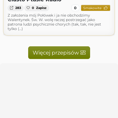
0
283
0
Zapisz
Smakowite
Z założenia mój Połówek i ja nie obchodzimy
Walentynek. Św. W. wolę raczej postrzegać jako
patrona ludzi psychicznie chorych (tak, tak, nie jest
tylko (...)
Więcej przepisów