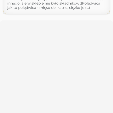
innego, ale w sklepie nie było składników :]Polędwica
jak to polędwica - mięso delikatne, ciężko je (...)