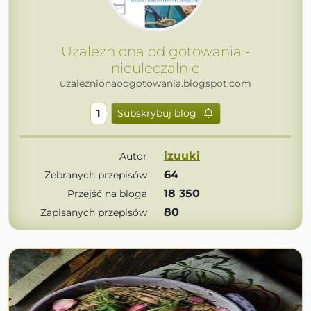
Uzależniona od gotowania -
nieuleczalnie
uzaleznionaodgotowania.blogspot.com
1
Subskrybuj blog
izuuki
Autor
64
Zebranych przepisów
18 350
Przejść na bloga
80
Zapisanych przepisów