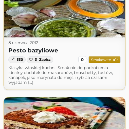
8 czerwca 2012
Pesto bazyliowe
0
330
3
Zapisz
Smakowite
Klasyka włoskiej kuchni. Smak nie do podrobienia -
idealny dodatek do makaronów, bruschetty, tostów,
kanapek, jako marynata do mięs i ryb. Ja czasami
wyjadam (...)