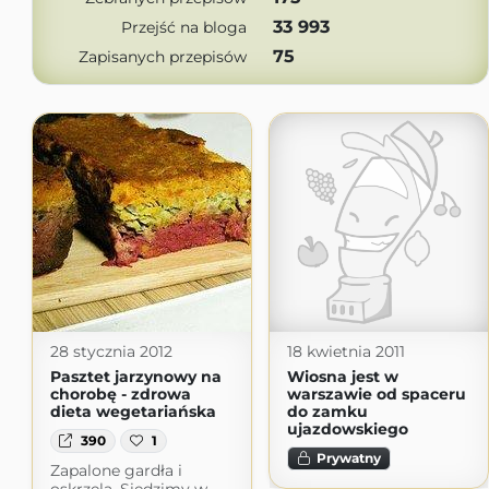
33 993
Przejść na bloga
75
Zapisanych przepisów
28 stycznia 2012
18 kwietnia 2011
Pasztet jarzynowy na
Wiosna jest w
chorobę - zdrowa
warszawie od spaceru
dieta wegetariańska
do zamku
ujazdowskiego
390
1
Prywatny
Zapalone gardła i