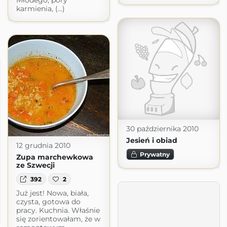
Młodego, pory
karmienia, (...)
30 października 2010
Jesień i obiad
12 grudnia 2010
Prywatny
Zupa marchewkowa
ze Szwecji
392
2
Już jest! Nowa, biała,
czysta, gotowa do
pracy. Kuchnia. Właśnie
się zorientowałam, że w