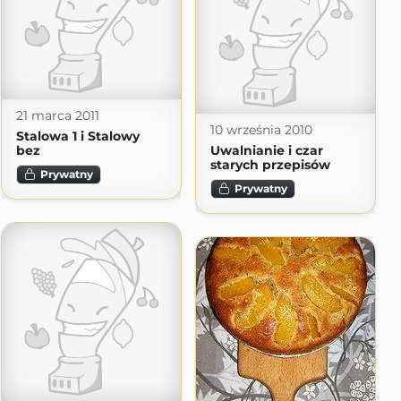
21 marca 2011
10 września 2010
Stalowa 1 i Stalowy
bez
Uwalnianie i czar
starych przepisów
Prywatny
Prywatny