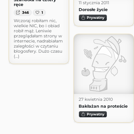
11 stycznia 2011
ręce
Dorosłe życie
346
1
Prywatny
Wczoraj robiłam nic,
wielkie NIC, bo i obiad
robił mąż. Leniwie
przeglądałam strony w
internecie, nadrabiałam
zaległości w czytaniu
blogosfery. Dużo czasu
(...)
27 kwietnia 2010
Bakłażan na proteście
Prywatny