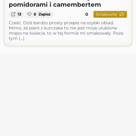
pomidorami i camembertem
0
13
0
Zapisz
Smakowite
Cześć. Dziś bardzo prosty przepis na szybki obiad.
Mimo, że pierś z kurczaka to nie jest moje ulubione
mięso na świecie, to w tej formie mi smakowały. Poza
tym (...)