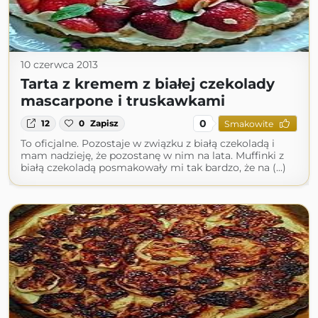
10 czerwca 2013
Tarta z kremem z białej czekolady
mascarpone i truskawkami
0
12
0
Zapisz
Smakowite
To oficjalne. Pozostaje w związku z białą czekoladą i
mam nadzieję, że pozostanę w nim na lata. Muffinki z
białą czekoladą posmakowały mi tak bardzo, że na (...)