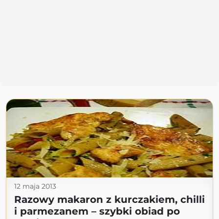
12 maja 2013
Razowy makaron z kurczakiem, chilli
i parmezanem – szybki obiad po