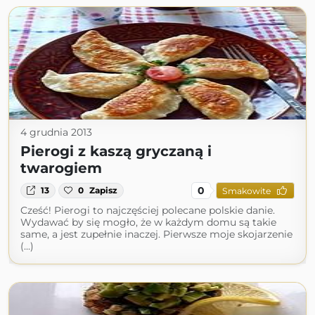
4 grudnia 2013
Pierogi z kaszą gryczaną i
twarogiem
0
13
0
Zapisz
Smakowite
Cześć! Pierogi to najczęściej polecane polskie danie.
Wydawać by się mogło, że w każdym domu są takie
same, a jest zupełnie inaczej. Pierwsze moje skojarzenie
(...)