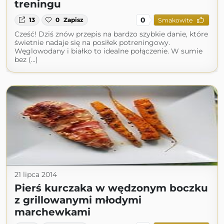
treningu
0
13
0
Zapisz
Smakowite
Cześć! Dziś znów przepis na bardzo szybkie danie, które
świetnie nadaje się na posiłek potreningowy.
Węglowodany i białko to idealne połączenie. W sumie
bez (...)
21 lipca 2014
Pierś kurczaka w wędzonym boczku
z grillowanymi młodymi
marchewkami