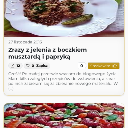
27 listopada 2013
Zrazy z jelenia z boczkiem
musztardą i papryką
0
12
0
Zapisz
Smakowite
Cześć! Po małej przerwie wracam do blogowego życia.
Mam kilka zaległych przepisów do wstawienia, a zaraz
po nich zabieram się za zbieranie nowego materiału. W
(...)