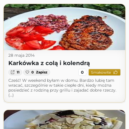
28 maja 2014
Karkówka z colą i kolendrą
0
11
0
Zapisz
Smakowite
Cześć! W weekend byłam w domu. Bardzo lubię tam
wracać, szczególnie w takie ciepłe dni, kiedy można
posiedzieć z rodziną przy grillu i zajadać dobre rzeczy.
(...)