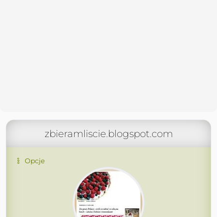
zbieramliscie.blogspot.com
Opcje