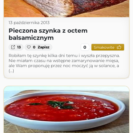
13 października 2013
Pieczona szynka z octem
balsamicznym
0
13
0
Zapisz
Smakowite
Robiłam tę szynkę kilka dni temu i wyszła przepyszna.
Nie miałam czasu na wstępne zamarynowanie mięsa,
ale Wam proponuję przez noc moczyć ją w solance, a
(...)