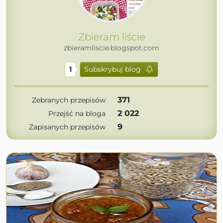
Zbieram liście
zbieramliscie.blogspot.com
1
Subskrybuj blog
371
Zebranych przepisów
2 022
Przejść na bloga
9
Zapisanych przepisów