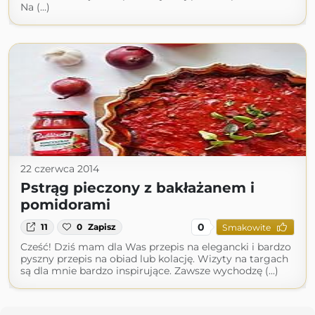
Na (...)
22 czerwca 2014
Pstrąg pieczony z bakłażanem i
pomidorami
0
11
0
Zapisz
Smakowite
Cześć! Dziś mam dla Was przepis na elegancki i bardzo
pyszny przepis na obiad lub kolację. Wizyty na targach
są dla mnie bardzo inspirujące. Zawsze wychodzę (...)