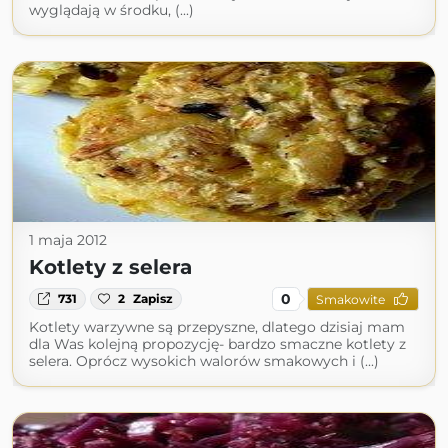
wyglądają w środku, (...)
1 maja 2012
Kotlety z selera
0
731
2
Zapisz
Smakowite
Kotlety warzywne są przepyszne, dlatego dzisiaj mam
dla Was kolejną propozycję- bardzo smaczne kotlety z
selera. Oprócz wysokich walorów smakowych i (...)