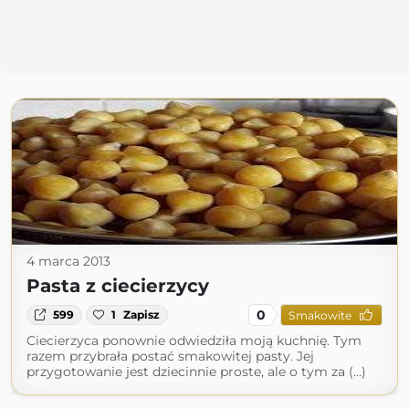
4 marca 2013
Pasta z ciecierzycy
0
599
1
Zapisz
Smakowite
Ciecierzyca ponownie odwiedziła moją kuchnię. Tym
razem przybrała postać smakowitej pasty. Jej
przygotowanie jest dziecinnie proste, ale o tym za (...)