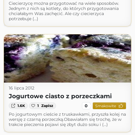
Ciecierzycę można przygotować na wiele sposobów.
Jednym z nich są kotlety, do których przygotowania
chciałabym Was zachęcić. Ale czy ciecierzyca
potrzebuje (...)
16 lipca 2012
Jogurtowe ciasto z porzeczkami
0
1.6K
1
Zapisz
Smakowite
Po jogurtowym cieście z truskawkami, przyszła kolej na
wersję z czarną porzeczką.Obawiałam się trochę, że w
trakcie pieczenia pojawi się zbyt dużo soku i (...)