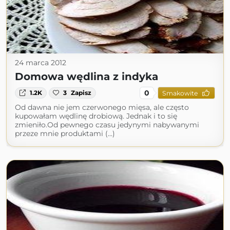
24 marca 2012
Domowa wędlina z indyka
0
1.2K
3
Zapisz
Smakowite
Od dawna nie jem czerwonego mięsa, ale często
kupowałam wędlinę drobiową. Jednak i to się
zmieniło.Od pewnego czasu jedynymi nabywanymi
przeze mnie produktami (...)