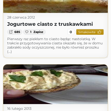
28 czerwca 2012
Jogurtowe ciasto z truskawkami
0
685
1
Zapisz
Smakowite
Pierwszy raz piekłam to ciasto będąc nastolatką. W
trakcie przygotowywania ciasta okazało się, że w domu
zabrakło sody oczyszczonej, nie było również proszku
(...)
16 lutego 2013