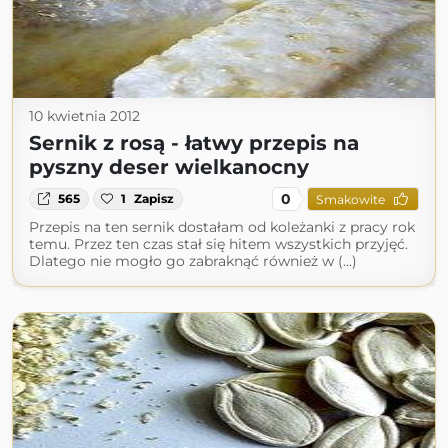
10 kwietnia 2012
Sernik z rosą - łatwy przepis na
pyszny deser wielkanocny
0
565
1
Zapisz
Smakowite
Przepis na ten sernik dostałam od koleżanki z pracy rok
temu. Przez ten czas stał się hitem wszystkich przyjęć.
Dlatego nie mogło go zabraknąć również w (...)