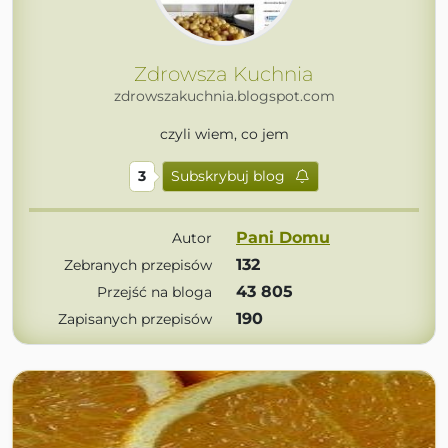
Zdrowsza Kuchnia
zdrowszakuchnia.blogspot.com
czyli wiem, co jem
3
Subskrybuj blog
Pani Domu
Autor
132
Zebranych przepisów
43 805
Przejść na bloga
190
Zapisanych przepisów