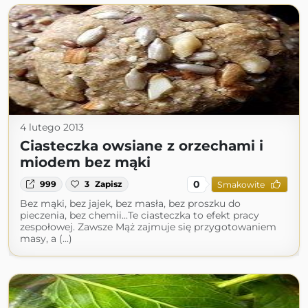
4 lutego 2013
Ciasteczka owsiane z orzechami i
miodem bez mąki
0
999
3
Zapisz
Smakowite
Bez mąki, bez jajek, bez masła, bez proszku do
pieczenia, bez chemii...Te ciasteczka to efekt pracy
zespołowej. Zawsze Mąż zajmuje się przygotowaniem
masy, a (...)