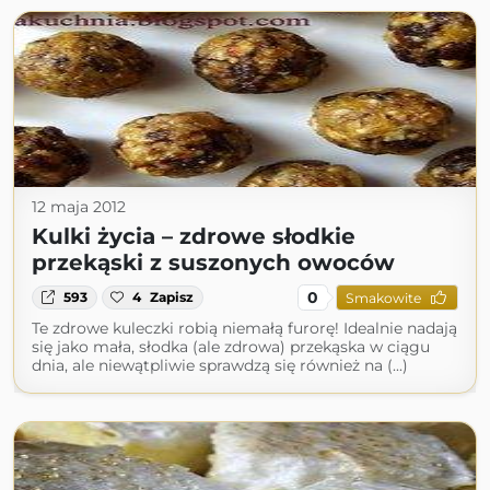
12 maja 2012
Kulki życia – zdrowe słodkie
przekąski z suszonych owoców
0
593
4
Zapisz
Smakowite
Te zdrowe kuleczki robią niemałą furorę! Idealnie nadają
się jako mała, słodka (ale zdrowa) przekąska w ciągu
dnia, ale niewątpliwie sprawdzą się również na (...)