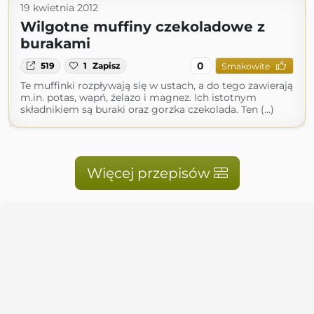
19 kwietnia 2012
Wilgotne muffiny czekoladowe z
burakami
0
519
1
Zapisz
Smakowite
Te muffinki rozpływają się w ustach, a do tego zawierają
m.in. potas, wapń, żelazo i magnez. Ich istotnym
składnikiem są buraki oraz gorzka czekolada. Ten (...)
Więcej przepisów