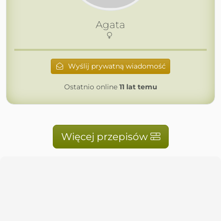
Agata
Wyślij prywatną wiadomość
Ostatnio online
11 lat temu
Więcej przepisów