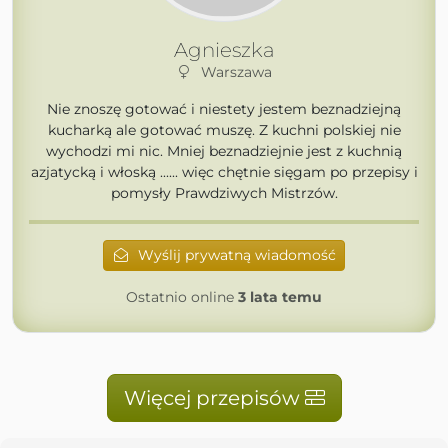
Agnieszka
Warszawa
Nie znoszę gotować i niestety jestem beznadziejną
kucharką ale gotować muszę. Z kuchni polskiej nie
wychodzi mi nic. Mniej beznadziejnie jest z kuchnią
azjatycką i włoską ...... więc chętnie sięgam po przepisy i
pomysły Prawdziwych Mistrzów.
Wyślij prywatną wiadomość
Ostatnio online
3 lata temu
Więcej przepisów