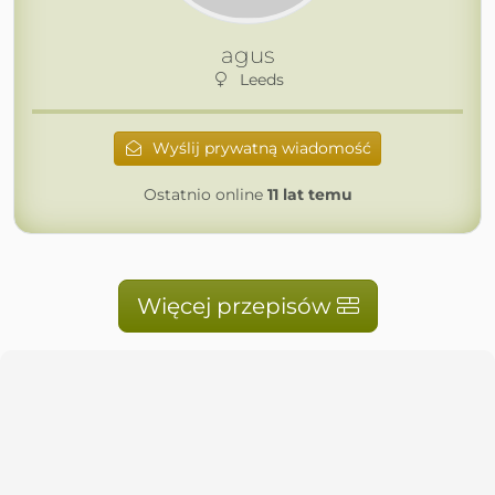
agus
Leeds
Wyślij prywatną wiadomość
Ostatnio online
11 lat temu
Więcej przepisów