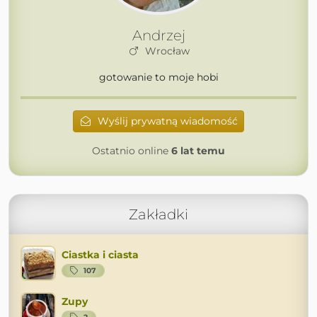
Andrzej
Wrocław
gotowanie to moje hobi
Wyślij prywatną wiadomość
Ostatnio online
6 lat temu
Zakładki
Ciastka i ciasta
107
Zupy