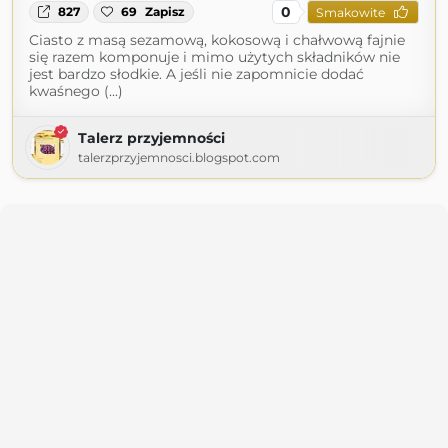
0
827
69
Zapisz
Smakowite
Ciasto z masą sezamową, kokosową i chałwową fajnie
się razem komponuje i mimo użytych składników nie
jest bardzo słodkie. A jeśli nie zapomnicie dodać
kwaśnego (...)
Talerz przyjemności
talerzprzyjemnosci.blogspot.com