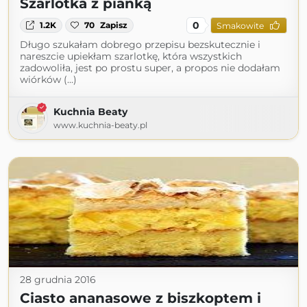
Szarlotka z pianką
0
1.2K
70
Zapisz
Smakowite
Długo szukałam dobrego przepisu bezskutecznie i
nareszcie upiekłam szarlotkę, która wszystkich
zadowoliła, jest po prostu super, a propos nie dodałam
wiórków (...)
Kuchnia Beaty
www.kuchnia-beaty.pl
28 grudnia 2016
Ciasto ananasowe z biszkoptem i