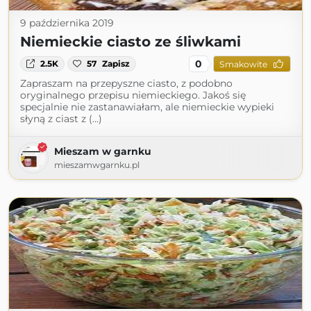
9 października 2019
Niemieckie ciasto ze śliwkami
0
2.5K
57
Zapisz
Smakowite
Zapraszam na przepyszne ciasto, z podobno
oryginalnego przepisu niemieckiego. Jakoś się
specjalnie nie zastanawiałam, ale niemieckie wypieki
słyną z ciast z (...)
Mieszam w garnku
mieszamwgarnku.pl