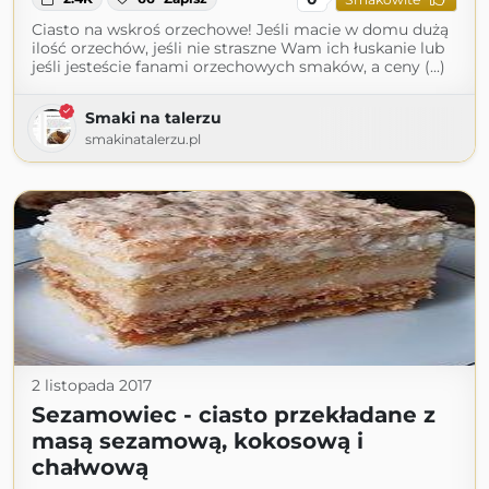
Ciasto na wskroś orzechowe! Jeśli macie w domu dużą
ilość orzechów, jeśli nie straszne Wam ich łuskanie lub
jeśli jesteście fanami orzechowych smaków, a ceny (...)
Smaki na talerzu
smakinatalerzu.pl
2 listopada 2017
Sezamowiec - ciasto przekładane z
masą sezamową, kokosową i
chałwową