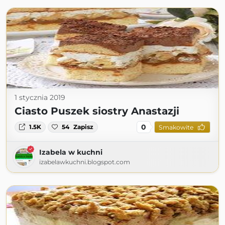
1 stycznia 2019
Ciasto Puszek siostry Anastazji
0
1.5K
54
Zapisz
Smakowite
Izabela w kuchni
izabelawkuchni.blogspot.com