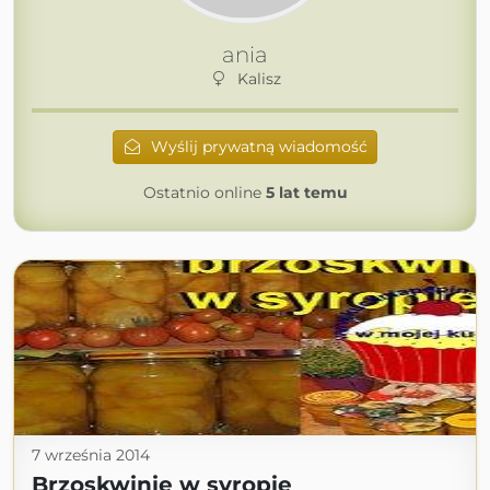
ania
Kalisz
Wyślij prywatną wiadomość
Ostatnio online
5 lat temu
7 września 2014
Brzoskwinie w syropie