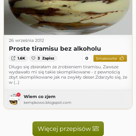
26 września 2012
Proste tiramisu bez alkoholu
0
1.6K
3
Zapisz
Smakowite
Długo się zbierałam ze zrobieniem tiramisu. Zawsze
wydawało mi się takie skomplikowane - z pewnością
zbyt skomplikowane jak na zwykły deser.Zdarzyło się, że
w (...)
Wiem co zjem
kempkowo.blogspot.com
Więcej przepisów