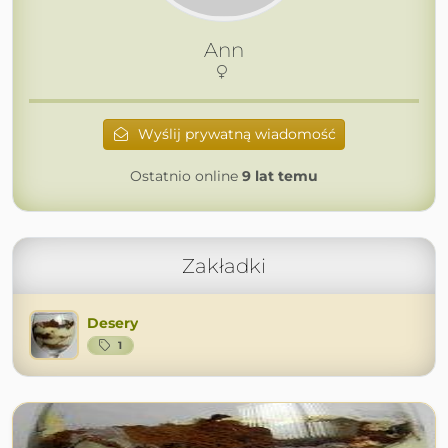
Ann
Wyślij prywatną wiadomość
Ostatnio online
9 lat temu
Zakładki
Desery
1