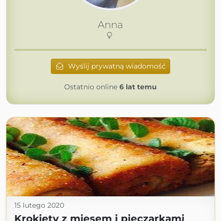
Anna
Wyślij prywatną wiadomość
Ostatnio online
6 lat temu
15 lutego 2020
Krokiety z mięsem i pieczarkami