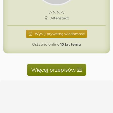
ANNA
Altenstadt
Wyślij prywatną wiadomość
Ostatnio online
10 lat temu
Więcej przepisów