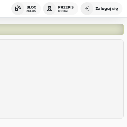
BLOG
PRZEPIS
Zaloguj się
ZGŁOŚ
DODAJ