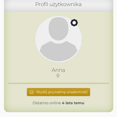
Profil użytkownika
Anna
Wyślij prywatną wiadomość
Ostatnio online
4 lata temu