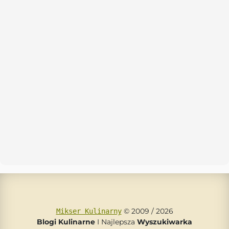
© 2009 / 2026
Mikser Kulinarny
Blogi Kulinarne
I Najlepsza
Wyszukiwarka