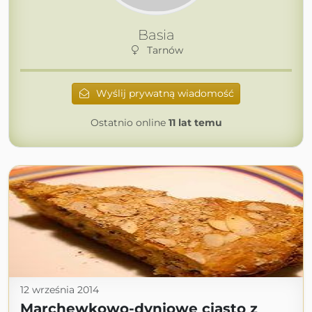
Basia
Tarnów
Wyślij prywatną wiadomość
Ostatnio online
11 lat temu
12 września 2014
Marchewkowo-dyniowe ciasto z