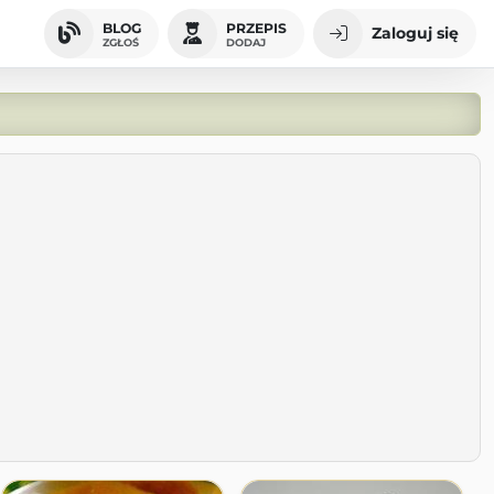
BLOG
PRZEPIS
Zaloguj się
ZGŁOŚ
DODAJ