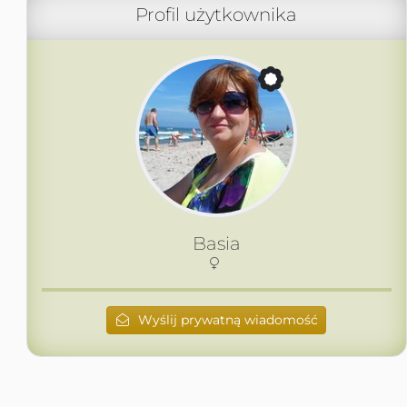
Profil użytkownika
Basia
Wyślij prywatną wiadomość