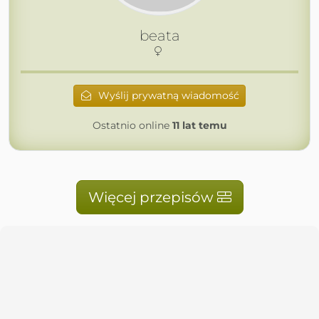
beata
Wyślij prywatną wiadomość
Ostatnio online
11 lat temu
Więcej przepisów