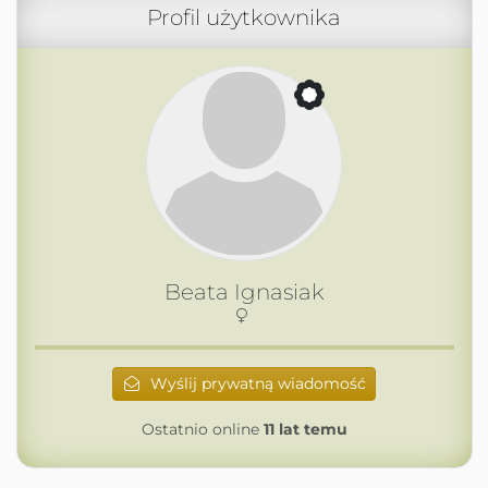
Profil użytkownika
Beata Ignasiak
Wyślij prywatną wiadomość
Ostatnio online
11 lat temu