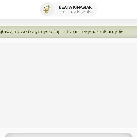
BEATA IGNASIAK
Profil użytkownika
zgłaszaj nowe blogi, dyskutuj na forum i wyłącz reklamy 😄