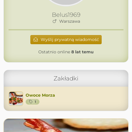
Belus1969
Warszawa
Wyślij prywatną wiadomość
Ostatnio online
8 lat temu
Zakładki
Owoce Morza
1