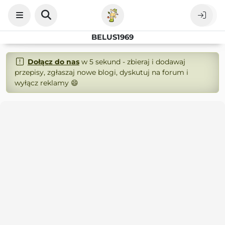
BELUS1969
Dołącz do nas
w 5 sekund - zbieraj i dodawaj
przepisy, zgłaszaj nowe blogi, dyskutuj na forum i
wyłącz reklamy 😄