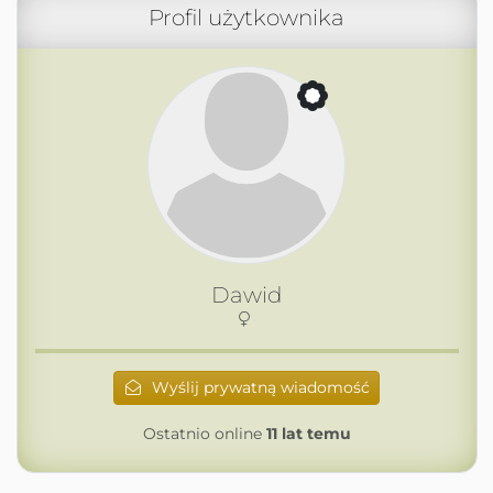
Profil użytkownika
Dawid
Wyślij prywatną wiadomość
Ostatnio online
11 lat temu