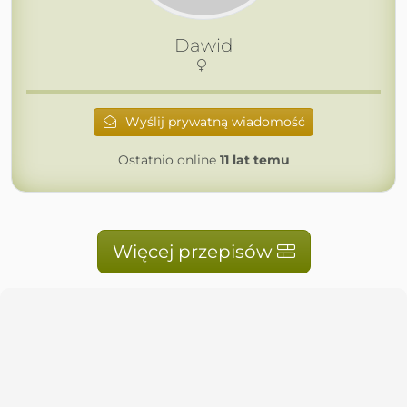
Dawid
Wyślij prywatną wiadomość
Ostatnio online
11 lat temu
Więcej przepisów