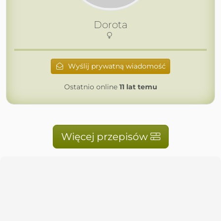
Dorota
Wyślij prywatną wiadomość
Ostatnio online
11 lat temu
Więcej przepisów