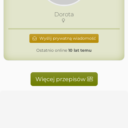
Dorota
Wyślij prywatną wiadomość
Ostatnio online
10 lat temu
Więcej przepisów