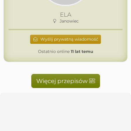
ELA
Janowiec
Wyślij prywatną wiadomość
Ostatnio online
11 lat temu
Więcej przepisów