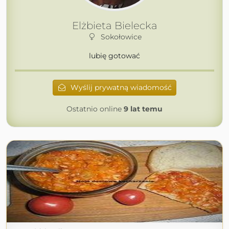
Elżbieta Bielecka
Sokołowice
lubię gotować
Wyślij prywatną wiadomość
Ostatnio online
9 lat temu