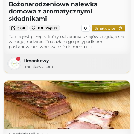
Bożonarodzeniowa nalewka
domowa z aromatycznymi
składnikami
0
3.8K
110
Zapisz
Smakowite
To nie jest przepis, który od zarania dziejów znajduje się
w mojej rodzinie. Znalazłam go przypadkiem i
postanowiłam wprowadzić do menu (...)
Limonkowy
limonkowy.com