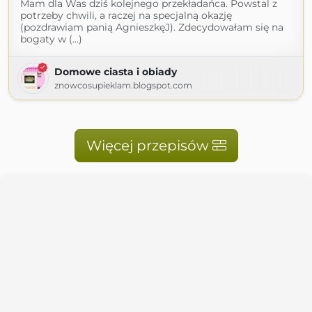
Mam dla Was dziś kolejnego przekładańca. Powstal z
potrzeby chwili, a raczej na specjalną okazję
(pozdrawiam panią AgnieszkęJ). Zdecydowałam się na
bogaty w (...)
Domowe ciasta i obiady
znowcosupieklam.blogspot.com
Więcej przepisów